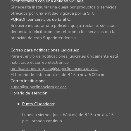
Inconformidad con una entidad vigilada
:
Si necesita instaurar una queja por productos o servicios
ofrecidos por una entidad vigilada por la SFC.
PQRSDF por servicios de la SFC
:
Si quiere instaurar una petición, queja, reclamo, solicitud,
denuncia o felicitación con relación a los servicios o a la
atención de esta Superintendencia.
Correo para notificaciones judiciales:
Para el envío de notificaciones judiciales únicamente está
habilitado el correo electrónico
notificaciones_ingreso@superfinanciera.gov.co
El horario de este canal es de 8:15 a.m. a 5:00 p.m.
Correo institucional:
super@superfinanciera.gov.co
Horario de atención
Punto Ciudadano
:
Lunes a viernes (días hábiles) de 8:15 a.m. a 4:15
p.m. jornada continua