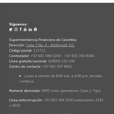
Síguenos:
Superintendencia Financiera de Colombia
Dirección:
Calle 7 No. 4 - 49 Bogotá, D.C.
Código postal:
111711
Conmutador:
+57 601 594 0200 - +57 601 350 8166
Línea gratuita nacional:
018000 120 100
Centro de contacto:
+57 601 307 8042
Lunes a viernes de 8:00 a.m. a 6:00 p.m. jornada
continua.
Numeral abreviado:
#903 (solo operadores Claro y Tigo)
Línea anticorrupción:
+57 601 594 0200 extensiones 2334
y 3623