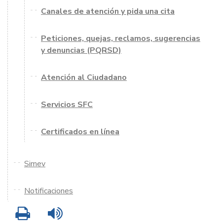
Canales de atención y pida una cita
Peticiones, quejas, reclamos, sugerencias
y denuncias (PQRSD)
Atención al Ciudadano
Servicios SFC
Certificados en línea
Simev
Notificaciones
Imprimir
Leer contenido