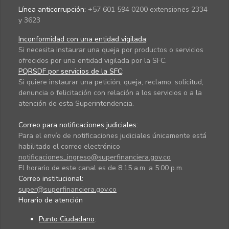
Línea anticorrupción:
+57 601 594 0200 extensiones 2334
y 3623
Inconformidad con una entidad vigilada
:
Si necesita instaurar una queja por productos o servicios
ofrecidos por una entidad vigilada por la SFC.
PQRSDF por servicios de la SFC
:
Si quiere instaurar una petición, queja, reclamo, solicitud,
denuncia o felicitación con relación a los servicios o a la
atención de esta Superintendencia.
Correo para notificaciones judiciales:
Para el envío de notificaciones judiciales únicamente está
habilitado el correo electrónico
notificaciones_ingreso@superfinanciera.gov.co
El horario de este canal es de 8:15 a.m. a 5:00 p.m.
Correo institucional:
super@superfinanciera.gov.co
Horario de atención
Punto Ciudadano
: