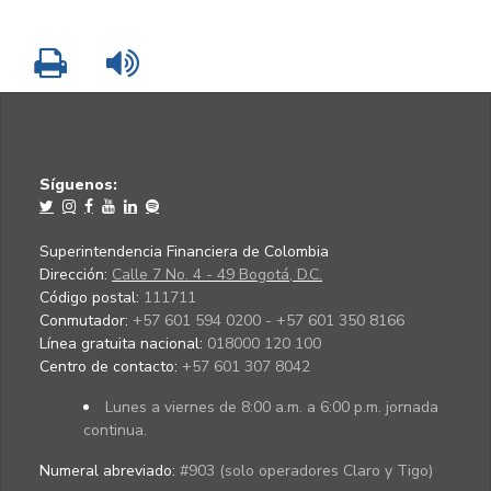
Imprimir
Leer contenido
Síguenos:
Superintendencia Financiera de Colombia
Dirección:
Calle 7 No. 4 - 49 Bogotá, D.C.
Código postal:
111711
Conmutador:
+57 601 594 0200 - +57 601 350 8166
Línea gratuita nacional:
018000 120 100
Centro de contacto:
+57 601 307 8042
Lunes a viernes de 8:00 a.m. a 6:00 p.m. jornada
continua.
Numeral abreviado:
#903 (solo operadores Claro y Tigo)