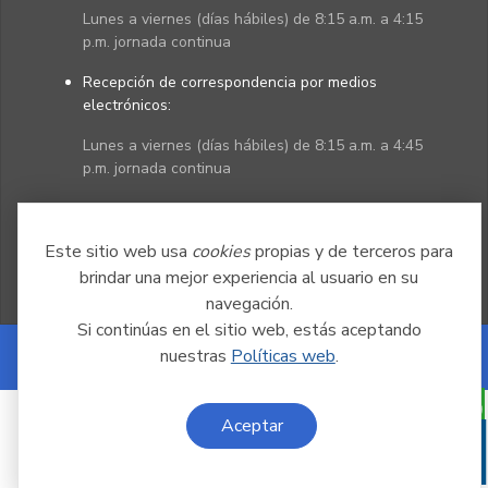
Lunes a viernes (días hábiles) de 8:15 a.m. a 4:15
p.m. jornada continua
Recepción de correspondencia por medios
electrónicos:
Lunes a viernes (días hábiles) de 8:15 a.m. a 4:45
p.m. jornada continua
Políticas
Mapa del sitio
Este sitio web usa
cookies
propias y de terceros para
brindar una mejor experiencia al usuario en su
navegación.
Si continúas en el sitio web, estás aceptando
nuestras
Políticas web
.
Powered by Nexura
Aceptar