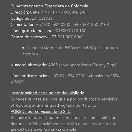
Superintendencia Financiera de Colombia
Dirección:
Calle 7 No. 4 - 49 Bogotá, D.C.
Código postal:
111711
Conmutador:
+57 601 594 0200 - +57 601 350 8166
Línea gratuita nacional:
018000 120 100
Centro de contacto:
+57 601 307 8042
Lunes a viernes de 8:00 a.m. a 6:00 p.m. jornada
continua.
Numeral abreviado:
#903 (solo operadores Claro y Tigo)
Línea anticorrupción:
+57 601 594 0200 extensiones 2334
y 3623
Inconformidad con una entidad vigilada
:
Si necesita instaurar una queja por productos o servicios
ofrecidos por una entidad vigilada por la SFC.
PQRSDF por servicios de la SFC
:
Si quiere instaurar una petición, queja, reclamo, solicitud,
denuncia o felicitación con relación a los servicios o a la
atención de esta Superintendencia.