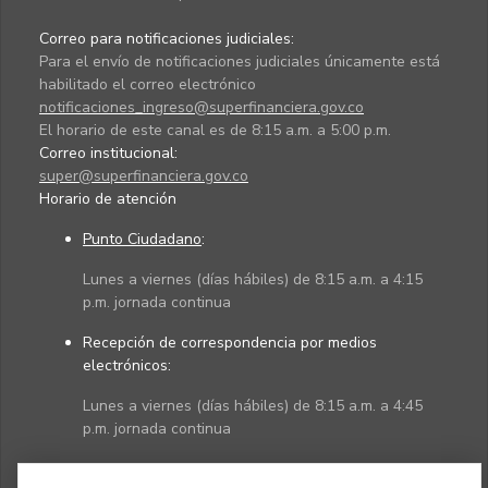
Correo para notificaciones judiciales:
Para el envío de notificaciones judiciales únicamente está
habilitado el correo electrónico
notificaciones_ingreso@superfinanciera.gov.co
El horario de este canal es de 8:15 a.m. a 5:00 p.m.
Correo institucional:
super@superfinanciera.gov.co
Horario de atención
Punto Ciudadano
:
Lunes a viernes (días hábiles) de 8:15 a.m. a 4:15
p.m. jornada continua
Recepción de correspondencia por medios
electrónicos:
Lunes a viernes (días hábiles) de 8:15 a.m. a 4:45
p.m. jornada continua