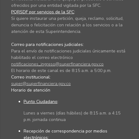
ofrecidos por una entidad vigilada por la SFC.
PQRSDF por servicios de la SFC
:
Si quiere instaurar una petición, queja, reclamo, solicitud,
denuncia o felicitación con relación a los servicios o a la
atención de esta Superintendencia.
Correo para notificaciones judiciales:
Para el envío de notificaciones judiciales únicamente está
habilitado el correo electrónico
notificaciones_ingreso@superfinanciera.gov.co
El horario de este canal es de 8:15 a.m. a 5:00 p.m.
Correo institucional:
super@superfinanciera.gov.co
Horario de atención
Punto Ciudadano
:
Lunes a viernes (días hábiles) de 8:15 a.m. a 4:15
p.m. jornada continua
Recepción de correspondencia por medios
electrónicos: