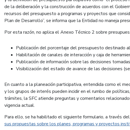
de la deliberación y la construcción de acuerdos con el Gobier
recursos del presupuesto a programas y proyectos que consider
Plan de Desarrollo”, se informa que la Entidad no maneja pres
Por esta razón, no aplica el Anexo Técnico 2 sobre presupuest
Publicación del porcentaje del presupuesto destinado al
Habilitación de canales de interacción y caja de herramie
Publicación de información sobre las decisiones tomadas
Visibilización del estado de avance de las decisiones (s
En cuanto a la planeación participativa, entendida como el me
y los grupos de interés pueden incidir en el rumbo de política
trámites, la SFC atiende preguntas y comentarios relacionados 
vigencia actual.
Para ello, se ha habilitado el siguiente formulario, a través d
sus propuestas sobre los planes, programas y proyectos insti