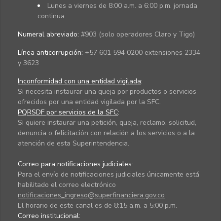
Lunes a viernes de 8:00 a.m. a 6:00 p.m. jornada
continua.
Numeral abreviado:
#903 (solo operadores Claro y Tigo)
Línea anticorrupción:
+57 601 594 0200 extensiones 2334
y 3623
Inconformidad con una entidad vigilada
:
Si necesita instaurar una queja por productos o servicios
ofrecidos por una entidad vigilada por la SFC.
PQRSDF por servicios de la SFC
:
Si quiere instaurar una petición, queja, reclamo, solicitud,
denuncia o felicitación con relación a los servicios o a la
atención de esta Superintendencia.
Correo para notificaciones judiciales:
Para el envío de notificaciones judiciales únicamente está
habilitado el correo electrónico
notificaciones_ingreso@superfinanciera.gov.co
El horario de este canal es de 8:15 a.m. a 5:00 p.m.
Correo institucional: