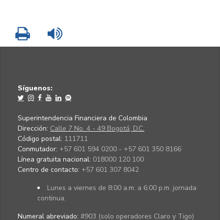
Imprimir
Leer contenido
Síguenos:
Superintendencia Financiera de Colombia
Dirección:
Calle 7 No. 4 - 49 Bogotá, D.C.
Código postal:
111711
Conmutador:
+57 601 594 0200 - +57 601 350 8166
Línea gratuita nacional:
018000 120 100
Centro de contacto:
+57 601 307 8042
Lunes a viernes de 8:00 a.m. a 6:00 p.m. jornada
continua.
Numeral abreviado:
#903 (solo operadores Claro y Tigo)