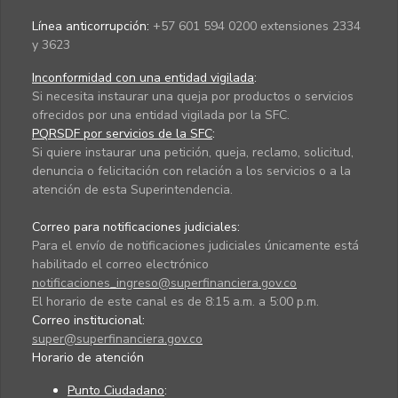
Línea anticorrupción:
+57 601 594 0200 extensiones 2334
y 3623
Inconformidad con una entidad vigilada
:
Si necesita instaurar una queja por productos o servicios
ofrecidos por una entidad vigilada por la SFC.
PQRSDF por servicios de la SFC
:
Si quiere instaurar una petición, queja, reclamo, solicitud,
denuncia o felicitación con relación a los servicios o a la
atención de esta Superintendencia.
Correo para notificaciones judiciales:
Para el envío de notificaciones judiciales únicamente está
habilitado el correo electrónico
notificaciones_ingreso@superfinanciera.gov.co
El horario de este canal es de 8:15 a.m. a 5:00 p.m.
Correo institucional:
super@superfinanciera.gov.co
Horario de atención
Punto Ciudadano
: