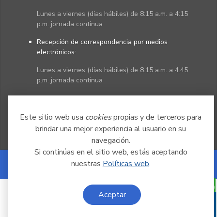
Lunes a viernes (días hábiles) de 8:15 a.m. a 4:15
p.m. jornada continua
Recepción de correspondencia por medios
electrónicos:
Lunes a viernes (días hábiles) de 8:15 a.m. a 4:45
p.m. jornada continua
Políticas
Mapa del sitio
Este sitio web usa
cookies
propias y de terceros para
brindar una mejor experiencia al usuario en su
navegación.
Si continúas en el sitio web, estás aceptando
nuestras
Políticas web
.
Powered by Nexura
Aceptar