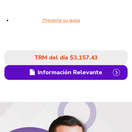
Presente su queja
TRM del día
$3,157.43
Información Relevante
icono