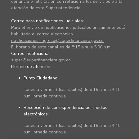
denuncia o felicitación con relación a los servicios o a la
atención de esta Superintendencia.
Correo para notificaciones judiciales:
Para el envío de notificaciones judiciales únicamente está
habilitado el correo electrónico
notificaciones_ingreso@superfinanciera.gov.co
El horario de este canal es de 8:15 a.m. a 5:00 p.m.
Correo institucional:
super@superfinanciera.gov.co
Horario de atención
Punto Ciudadano
:
Lunes a viernes (días hábiles) de 8:15 a.m. a 4:15
p.m. jornada continua
Recepción de correspondencia por medios
electrónicos:
Lunes a viernes (días hábiles) de 8:15 a.m. a 4:45
p.m. jornada continua