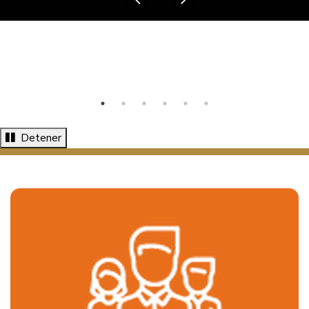
Anterior
Siguiente
Detener