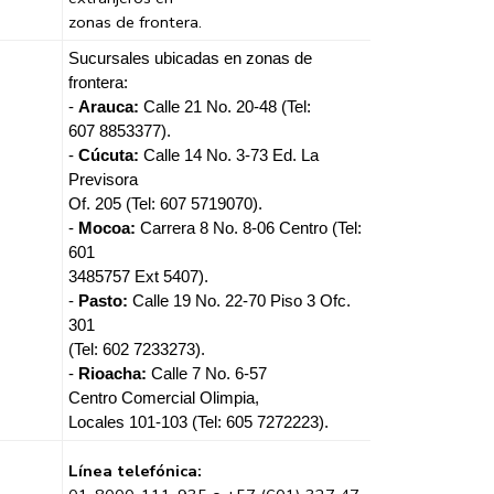
zonas de frontera.
Sucursales ubicadas en zonas de
frontera:
-
Arauca:
Calle 21 No. 20-48 (Tel:
607 8853377).
-
Cúcuta:
Calle 14 No. 3-73 Ed. La
Previsora
Of. 205 (Tel: 607 5719070).
-
Mocoa:
Carrera 8 No. 8-06 Centro (Tel:
601
3485757 Ext 5407).
-
Pasto:
Calle 19 No. 22-70 Piso 3 Ofc.
301
(Tel: 602 7233273).
-
Rioacha:
Calle 7 No. 6-57
Centro Comercial Olimpia,
Locales 101-103 (Tel: 605 7272223).
Línea telefónica: