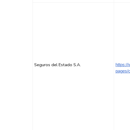
Seguros del Estado S.A.
https:/
pages/c