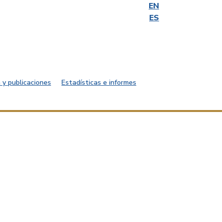
EN
ES
 y publicaciones
Estadísticas e informes