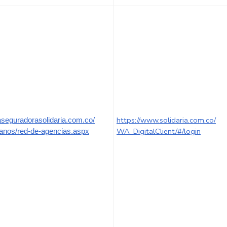
https://www.solidaria.com.co/
/aseguradorasolidaria.com.co/
WA_DigitalClient/#/login
anos/red-de-agencias.aspx