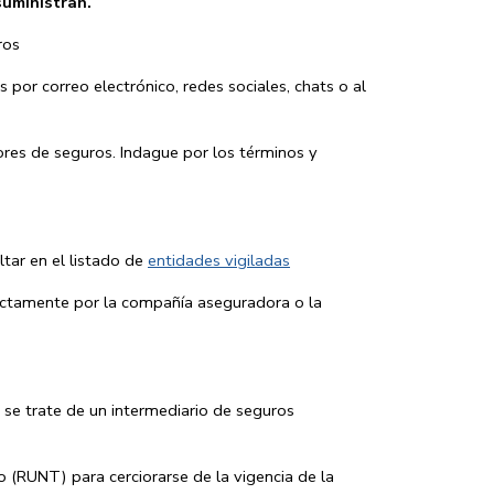
suministran.
uros
por correo electrónico, redes sociales, chats o al
res de seguros. Indague por los términos y
tar en el listado de
entidades vigiladas
ectamente por la compañía aseguradora o la
 se trate de un intermediario de seguros
o (RUNT) para cerciorarse de la vigencia de la