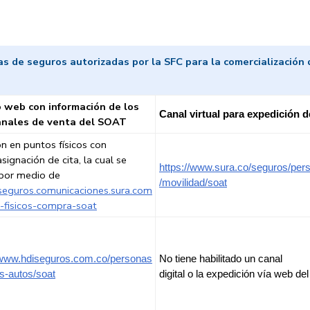
s de seguros autorizadas por la SFC para la comercialización
o web con información de los
Canal virtual para expedición
anales de venta del SOAT
n en puntos físicos con
asignación de cita, la cual se
https://www.sura.co/seguros/per
 por medio de
/movilidad/soat
/seguros.comunicaciones.sura.com
-fisicos-compra-soat
/www.hdiseguros.com.co/personas
No tiene habilitado un canal
s-autos/soat
digital o la expedición vía web d