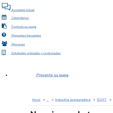
Asistente virtual
Calendarios
Formule su queja
Preguntas frecuentes
Personas
Entidades vigiladas y controladas
Presente su queja
Inicio
...
Industria aseguradora
SOAT