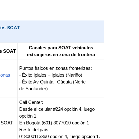
 del SOAT
Canales para SOAT vehículos
 de SOAT
extranjeros en zona de frontera
Puntos físicos en zonas fronterizas:
sonas
- Éxito Ipiales – Ipiales (Nariño)
- Éxito Av Quinta –Cúcuta (Norte
de Santander)
Call Center:
Desde el celular #224 opción 4, luego
opción 1.
el SOAT
En Bogotá (601) 3077010 opción 1
Resto del país:
018000113390 opción 4, luego opción 1.