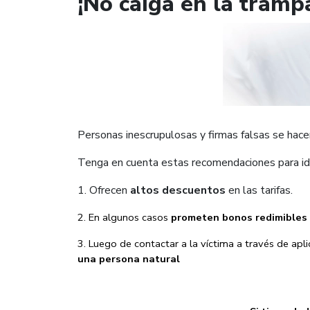
¡No caiga en la tramp
Personas inescrupulosas y firmas falsas se hac
Tenga en cuenta estas recomendaciones para id
1. Ofrecen
altos descuentos
en las tarifas.
2. En algunos casos
prometen bonos redimibles
3. Luego de contactar a la víctima a través de ap
una persona natural