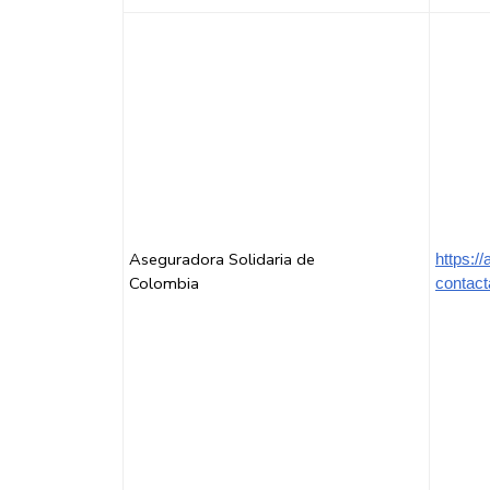
Aseguradora Solidaria de
https:/
Colombia
contact