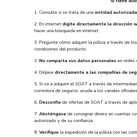
Si tiene du
1. Consulte si se trata de una
entidad autorizada
2. En internet
digite directamente la dirección 
hacer una búsqueda en internet.
3. Pregunte cómo adquirir la póliza a través de lo
condiciones del producto.
3.
No comparta sus datos personales
en redes 
4. Diríjase
directamente a las compañías de se
5. Si va a adquirir el SOAT a través de intermedia
corredora de seguros, acuda a los canales oficiale
6.
Desconfíe
de ofertas de SOAT a través de aplic
7.
Absténgase
de consignar dinero en cuentas cuy
autorizado y de su confianza.
8.
Verifique
la expedición de la póliza con las com