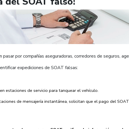
a del SOAT falso!
en pasar por compañías aseguradoras, corredores de seguros, ag
entificar expediciones de SOAT falsas:
en estaciones de servicio para tanquear el vehículo.
licaciones de mensajería instantánea, solicitan que el pago del SO