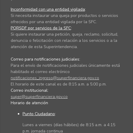
Inconformidad con una entidad vigilada
:
Si necesita instaurar una queja por productos o servicios
ofrecidos por una entidad vigilada por la SFC.
PQRSDF por servicios de la SFC
:
Si quiere instaurar una petición, queja, reclamo, solicitud,
denuncia o felicitación con relación a los servicios o a la
atención de esta Superintendencia.
Correo para notificaciones judiciales:
Para el envío de notificaciones judiciales únicamente está
habilitado el correo electrónico
notificaciones_ingreso@superfinanciera.gov.co
El horario de este canal es de 8:15 a.m. a 5:00 p.m.
Correo institucional:
super@superfinanciera.gov.co
Horario de atención
Punto Ciudadano
:
Lunes a viernes (días hábiles) de 8:15 a.m. a 4:15
p.m. jornada continua