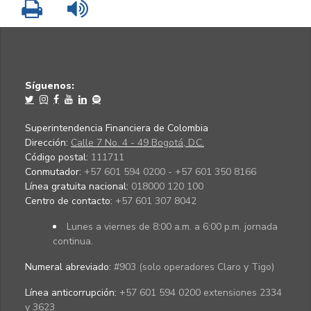
Imprimir
Leer contenido
Síguenos:
Superintendencia Financiera de Colombia
Dirección:
Calle 7 No. 4 - 49 Bogotá, D.C.
Código postal:
111711
Conmutador:
+57 601 594 0200 - +57 601 350 8166
Línea gratuita nacional:
018000 120 100
Centro de contacto:
+57 601 307 8042
Lunes a viernes de 8:00 a.m. a 6:00 p.m. jornada
continua.
Numeral abreviado:
#903 (solo operadores Claro y Tigo)
Línea anticorrupción:
+57 601 594 0200 extensiones 2334
y 3623