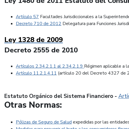
Ley 1480 de 2011 Estatuto del Consu
Artículo 57
Facultades Jurisdiccionales a la Superintend
Decreto 710 de 2012
Delegatura para Funciones Jurisd
Ley 1328 de 2009
Decreto 2555 de 2010
Artículos 2.34.2.1.1 al 2.34.2.1.9
Régimen aplicable a l
Artículo 11.2.1.4.11
(artículo 20 del Decreto 4327 de 2
Estatuto Orgánico del Sistema Financiero -
Artí
Otras Normas:
Pólizas de Seguro de Salud
expedidas por las entidade