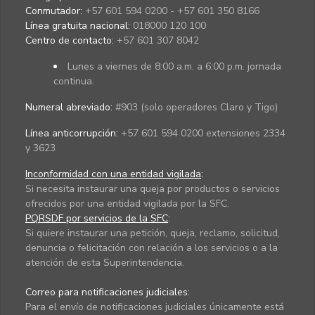
Conmutador:
+57 601 594 0200 - +57 601 350 8166
Línea gratuita nacional:
018000 120 100
Centro de contacto:
+57 601 307 8042
Lunes a viernes de 8:00 a.m. a 6:00 p.m. jornada
continua.
Numeral abreviado:
#903 (solo operadores Claro y Tigo)
Línea anticorrupción:
+57 601 594 0200 extensiones 2334
y 3623
Inconformidad con una entidad vigilada
:
Si necesita instaurar una queja por productos o servicios
ofrecidos por una entidad vigilada por la SFC.
PQRSDF por servicios de la SFC
:
Si quiere instaurar una petición, queja, reclamo, solicitud,
denuncia o felicitación con relación a los servicios o a la
atención de esta Superintendencia.
Correo para notificaciones judiciales:
Para el envío de notificaciones judiciales únicamente está