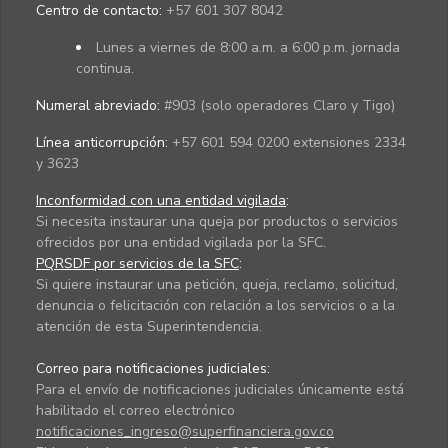
Centro de contacto:
+57 601 307 8042
Lunes a viernes de 8:00 a.m. a 6:00 p.m. jornada
continua.
Numeral abreviado:
#903 (solo operadores Claro y Tigo)
Línea anticorrupción:
+57 601 594 0200 extensiones 2334
y 3623
Inconformidad con una entidad vigilada
:
Si necesita instaurar una queja por productos o servicios
ofrecidos por una entidad vigilada por la SFC.
PQRSDF por servicios de la SFC
:
Si quiere instaurar una petición, queja, reclamo, solicitud,
denuncia o felicitación con relación a los servicios o a la
atención de esta Superintendencia.
Correo para notificaciones judiciales:
Para el envío de notificaciones judiciales únicamente está
habilitado el correo electrónico
notificaciones_ingreso@superfinanciera.gov.co