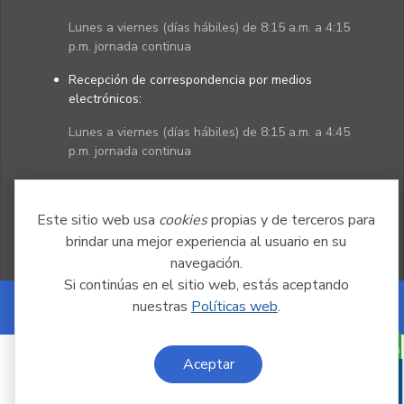
Lunes a viernes (días hábiles) de 8:15 a.m. a 4:15
p.m. jornada continua
Recepción de correspondencia por medios
electrónicos:
Lunes a viernes (días hábiles) de 8:15 a.m. a 4:45
p.m. jornada continua
Políticas
Mapa del sitio
Este sitio web usa
cookies
propias y de terceros para
brindar una mejor experiencia al usuario en su
navegación.
Si continúas en el sitio web, estás aceptando
nuestras
Políticas web
.
Powered by Nexura
Aceptar