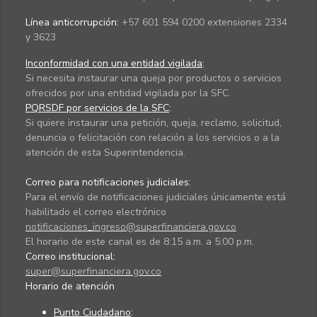
Línea anticorrupción:
+57 601 594 0200 extensiones 2334
y 3623
Inconformidad con una entidad vigilada
:
Si necesita instaurar una queja por productos o servicios
ofrecidos por una entidad vigilada por la SFC.
PQRSDF por servicios de la SFC
:
Si quiere instaurar una petición, queja, reclamo, solicitud,
denuncia o felicitación con relación a los servicios o a la
atención de esta Superintendencia.
Correo para notificaciones judiciales:
Para el envío de notificaciones judiciales únicamente está
habilitado el correo electrónico
notificaciones_ingreso@superfinanciera.gov.co
El horario de este canal es de 8:15 a.m. a 5:00 p.m.
Correo institucional:
super@superfinanciera.gov.co
Horario de atención
Punto Ciudadano
: