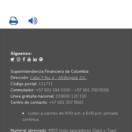
Imprimir
Leer contenido
Síguenos:
Superintendencia Financiera de Colombia
Dirección:
Calle 7 No. 4 - 49 Bogotá, D.C.
Código postal:
111711
Conmutador:
+57 601 594 0200 - +57 601 350 8166
Línea gratuita nacional:
018000 120 100
Centro de contacto:
+57 601 307 8042
Lunes a viernes de 8:00 a.m. a 6:00 p.m. jornada
continua.
Numeral abreviado:
#903 (solo operadores Claro y Tigo)