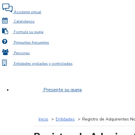
Asistente virtual
Calendarios
Formule su queja
Preguntas frecuentes
Personas
Entidades vigiladas y controladas
Presente su queja
Inicio
Entidades
Registro de Adquirentes No