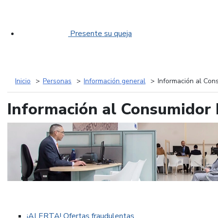
Presente su queja
Inicio
Personas
Información general
Información al Con
Información al Consumidor 
¡ALERTA! Ofertas fraudulentas