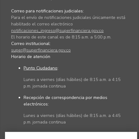
Correo para notificaciones judiciales:
Para el envío de notificaciones judiciales únicamente está
habilitado el correo electrónico
notificaciones_ingreso@superfinanciera.gov.co
El horario de este canal es de 8:15 a.m. a 5:00 p.m.
Correo institucional:
super@superfinanciera.gov.co
Horario de atención
Punto Ciudadano
:
Lunes a viernes (días hábiles) de 8:15 a.m. a 4:15
p.m. jornada continua
Recepción de correspondencia por medios
electrónicos:
Lunes a viernes (días hábiles) de 8:15 a.m. a 4:45
p.m. jornada continua