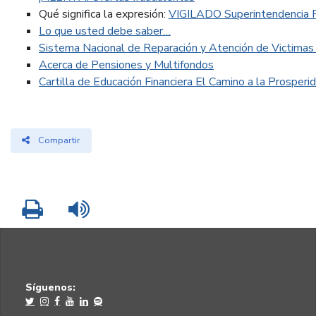
Qué significa la expresión:
VIGILADO Superintendencia F
Lo que usted debe saber…
Sistema Nacional de Reparación y Atención de Victimas
Acerca de Pensiones y Multifondos
Cartilla de Educación Financiera El Camino a la Prosper
Compartir
Imprimir
Leer contenido
Síguenos: