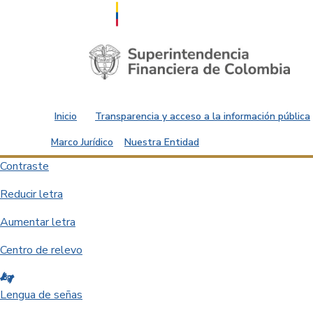
Saltar al contenido principal
Inicio
Transparencia y acceso a la información pública
Marco Jurídico
Nuestra Entidad
Contraste
Reducir letra
Aumentar letra
Centro de relevo
Lengua de señas