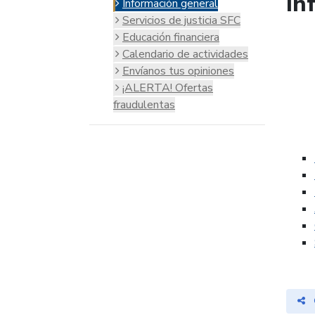
In
Información general
Servicios de justicia SFC
Educación financiera
Calendario de actividades
Envíanos tus opiniones
¡ALERTA! Ofertas
fraudulentas