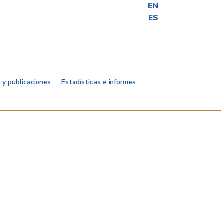
EN
ES
 y publicaciones
Estadísticas e informes