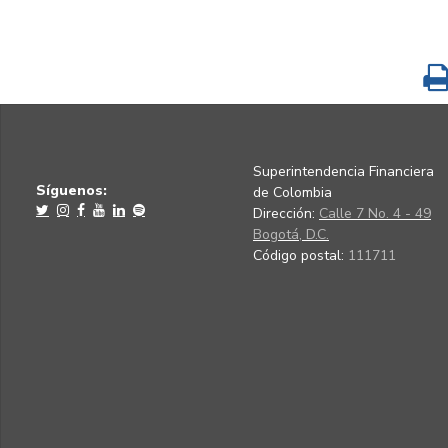
Superintendencia Financiera
Síguenos:
de Colombia
Dirección:
Calle 7 No. 4 - 49
Bogotá, D.C.
Código postal:
111711