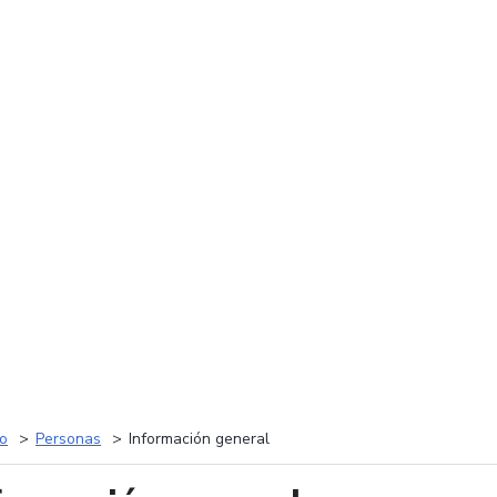
io
Personas
Información general