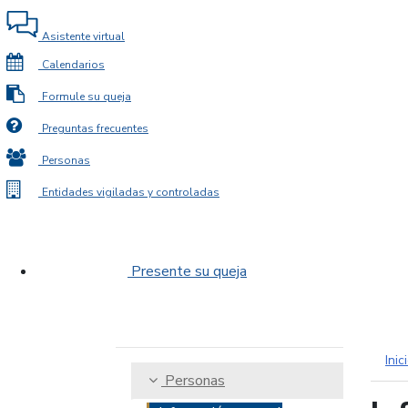
Asistente virtual
Calendarios
Formule su queja
Preguntas frecuentes
Personas
Entidades vigiladas y controladas
Presente su queja
Inic
Personas