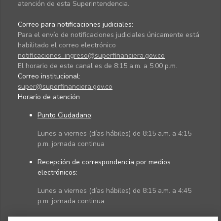
atención de esta Superintendencia.
Correo para notificaciones judiciales:
Para el envío de notificaciones judiciales únicamente está
habilitado el correo electrónico
notificaciones_ingreso@superfinanciera.gov.co
El horario de este canal es de 8:15 a.m. a 5:00 p.m.
Correo institucional:
super@superfinanciera.gov.co
Horario de atención
Punto Ciudadano
:
Lunes a viernes (días hábiles) de 8:15 a.m. a 4:15
p.m. jornada continua
Recepción de correspondencia por medios
electrónicos:
Lunes a viernes (días hábiles) de 8:15 a.m. a 4:45
p.m. jornada continua