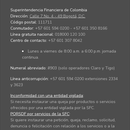
Superintendencia Financiera de Colombia
Dirección:
Calle 7 No. 4 - 49 Bogotá, D.C.
Código postal:
111711
Conmutador:
+57 601 594 0200 - +57 601 350 8166
Línea gratuita nacional:
018000 120 100
Centro de contacto:
+57 601 307 8042
Lunes a viernes de 8:00 a.m. a 6:00 p.m. jornada
continua.
Numeral abreviado:
#903 (solo operadores Claro y Tigo)
Línea anticorrupción:
+57 601 594 0200 extensiones 2334
y 3623
Inconformidad con una entidad vigilada
:
Si necesita instaurar una queja por productos o servicios
ofrecidos por una entidad vigilada por la SFC.
PQRSDF por servicios de la SFC
:
Si quiere instaurar una petición, queja, reclamo, solicitud,
denuncia o felicitación con relación a los servicios o a la