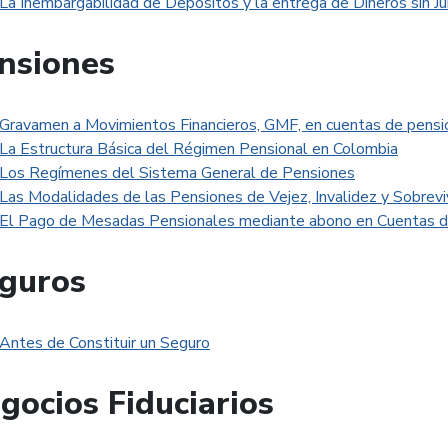
La Inembargabilidad de Depósitos y la entrega de Dineros sin Ju
nsiones
Gravamen a Movimientos Financieros, GMF, en cuentas de pens
La Estructura Básica del Régimen Pensional en Colombia
Los Regímenes del Sistema General de Pensiones
Las Modalidades de las Pensiones de Vejez, Invalidez y Sobrevi
El Pago de Mesadas Pensionales mediante abono en Cuentas de
guros
Antes de Constituir un Seguro
gocios Fiduciarios