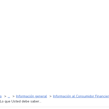
io
...
Información general
Información al Consumidor Financie
Lo que Usted debe saber...