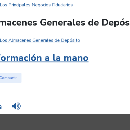
Los Principales Negocios Fiduciarios
macenes Generales de Depós
Los Almacenes Generales de Depósito
formación a la mano
Compartir
Imprimir
Leer contenido