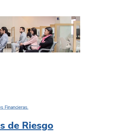
s Financieras.
es de Riesgo