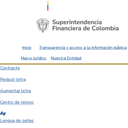
Saltar al contenido principal
Inicio
Transparencia y acceso a la información pública
Marco Jurídico
Nuestra Entidad
Contraste
Reducir letra
Aumentar letra
Centro de relevo
Lengua de señas