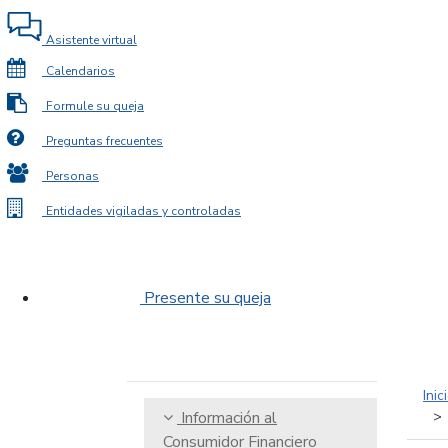
Asistente virtual
Calendarios
Formule su queja
Preguntas frecuentes
Personas
Entidades vigiladas y controladas
Presente su queja
Inic
Información al
Consumidor Financiero