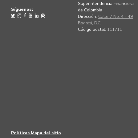
Superintendencia Financiera
Síguenos:
de Colombia
Dirección:
Calle 7 No. 4 - 49
Bogotá, D.C.
Código postal:
111711
Políticas
Mapa del sitio