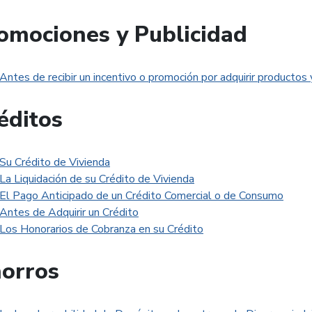
omociones y Publicidad
Antes de recibir un incentivo o promoción por adquirir productos y
éditos
Su Crédito de Vivienda
La Liquidación de su Crédito de Vivienda
El Pago Anticipado de un Crédito Comercial o de Consumo
Antes de Adquirir un Crédito
Los Honorarios de Cobranza en su Crédito
orros