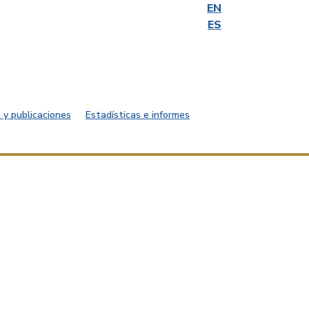
EN
ES
 y publicaciones
Estadísticas e informes