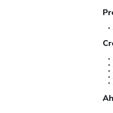
Pr
Cr
Ah