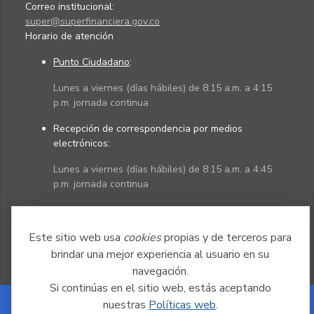
Correo institucional:
super@superfinanciera.gov.co
Horario de atención
Punto Ciudadano
:
Lunes a viernes (días hábiles) de 8:15 a.m. a 4:15
p.m. jornada continua
Recepción de correspondencia por medios
electrónicos:
Lunes a viernes (días hábiles) de 8:15 a.m. a 4:45
p.m. jornada continua
Políticas
Mapa del sitio
Este sitio web usa
cookies
propias y de terceros para
brindar una mejor experiencia al usuario en su
navegación.
Si continúas en el sitio web, estás aceptando
nuestras
Políticas web
.