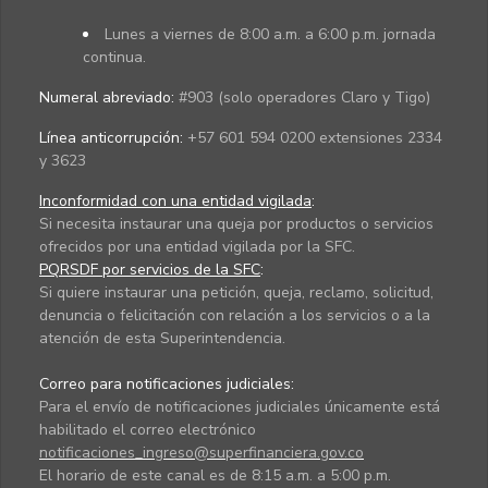
Lunes a viernes de 8:00 a.m. a 6:00 p.m. jornada
continua.
Numeral abreviado:
#903 (solo operadores Claro y Tigo)
Línea anticorrupción:
+57 601 594 0200 extensiones 2334
y 3623
Inconformidad con una entidad vigilada
:
Si necesita instaurar una queja por productos o servicios
ofrecidos por una entidad vigilada por la SFC.
PQRSDF por servicios de la SFC
:
Si quiere instaurar una petición, queja, reclamo, solicitud,
denuncia o felicitación con relación a los servicios o a la
atención de esta Superintendencia.
Correo para notificaciones judiciales:
Para el envío de notificaciones judiciales únicamente está
habilitado el correo electrónico
notificaciones_ingreso@superfinanciera.gov.co
El horario de este canal es de 8:15 a.m. a 5:00 p.m.