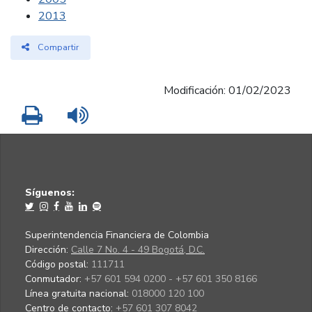
2013
Compartir
Modificación: 01/02/2023
Imprimir
Leer contenido
Síguenos:
Superintendencia Financiera de Colombia
Dirección:
Calle 7 No. 4 - 49 Bogotá, D.C.
Código postal:
111711
Conmutador:
+57 601 594 0200 - +57 601 350 8166
Línea gratuita nacional:
018000 120 100
Centro de contacto:
+57 601 307 8042