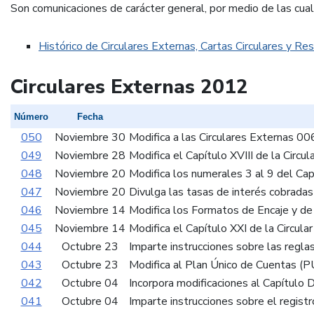
Son comunicaciones de carácter general, por medio de las cual
Histórico de Circulares Externas, Cartas Circulares y 
Circulares Externas 2012
Número
Fecha
050
Noviembre 30
Modifica a las Circulares Externas 006
049
Noviembre 28
Modifica el Capítulo XVIII de la Cir
048
Noviembre 20
Modifica los numerales 3 al 9 del Capí
047
Noviembre 20
Divulga las tasas de interés cobradas
046
Noviembre 14
Modifica los Formatos de Encaje y de 
045
Noviembre 14
Modifica el Capítulo XXI de la Circula
044
Octubre 23
Imparte instrucciones sobre las regl
043
Octubre 23
Modifica al Plan Único de Cuentas (PU
042
Octubre 04
Incorpora modificaciones al Capítulo 
041
Octubre 04
Imparte instrucciones sobre el regist