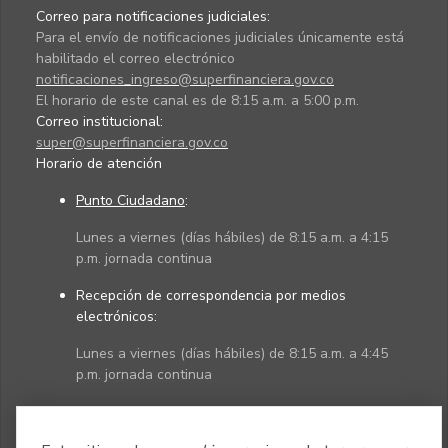
Correo para notificaciones judiciales:
Para el envío de notificaciones judiciales únicamente está
habilitado el correo electrónico
notificaciones_ingreso@superfinanciera.gov.co
El horario de este canal es de 8:15 a.m. a 5:00 p.m.
Correo institucional:
super@superfinanciera.gov.co
Horario de atención
Punto Ciudadano
:
Lunes a viernes (días hábiles) de 8:15 a.m. a 4:15
p.m. jornada continua
Recepción de correspondencia por medios
electrónicos:
Lunes a viernes (días hábiles) de 8:15 a.m. a 4:45
p.m. jornada continua
Políticas
Mapa del sitio