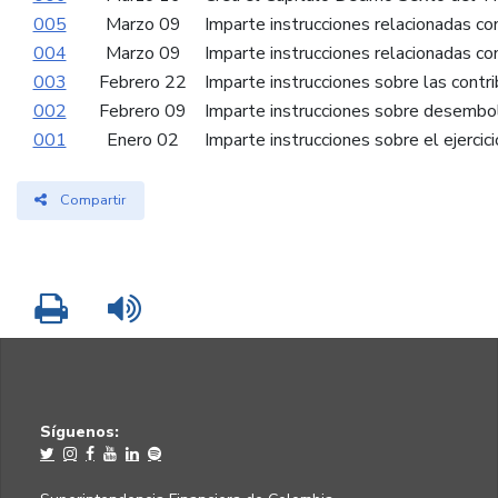
005
Marzo 09
Imparte instrucciones relacionadas co
004
Marzo 09
Imparte instrucciones relacionadas co
003
Febrero 22
Imparte instrucciones sobre las contr
002
Febrero 09
Imparte instrucciones sobre desembo
001
Enero 02
Imparte instrucciones sobre el ejerci
Compartir
Imprimir
Leer contenido
Síguenos: