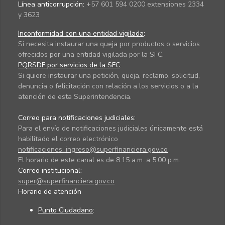
Línea anticorrupción:
+57 601 594 0200 extensiones 2334
y 3623
Inconformidad con una entidad vigilada
:
Si necesita instaurar una queja por productos o servicios
ofrecidos por una entidad vigilada por la SFC.
PQRSDF por servicios de la SFC
:
Si quiere instaurar una petición, queja, reclamo, solicitud,
denuncia o felicitación con relación a los servicios o a la
atención de esta Superintendencia.
Correo para notificaciones judiciales:
Para el envío de notificaciones judiciales únicamente está
habilitado el correo electrónico
notificaciones_ingreso@superfinanciera.gov.co
El horario de este canal es de 8:15 a.m. a 5:00 p.m.
Correo institucional:
super@superfinanciera.gov.co
Horario de atención
Punto Ciudadano
: