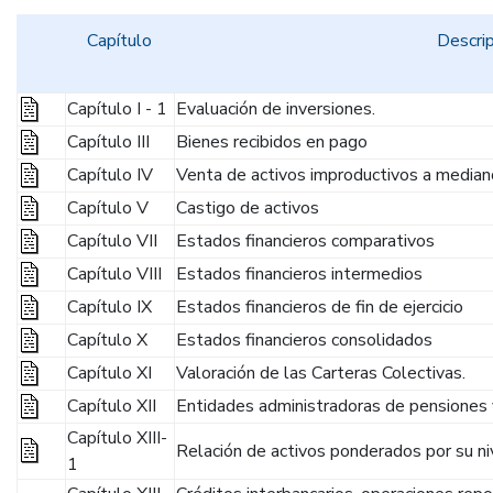
Capítulo
Descrip
Capítulo I - 1
Evaluación de inversiones.
Capítulo III
Bienes recibidos en pago
Capítulo IV
Venta de activos improductivos a median
Capítulo V
Castigo de activos
Capítulo VII
Estados financieros comparativos
Capítulo VIII
Estados financieros intermedios
Capítulo IX
Estados financieros de fin de ejercicio
Capítulo X
Estados financieros consolidados
Capítulo XI
Valoración de las Carteras Colectivas.
Capítulo XII
Entidades administradoras de pensiones 
Capítulo XIII-
Relación de activos ponderados por su ni
1