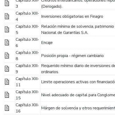
Capítulo XIII-
Créditos interbancarios, operaciones repo
3
(Derogado).
Capítulo XIII-
Inversiones obligatorias en Finagro
4
Capítulo XIII-
Relación mínima de solvencia, patrimonio
5
Nacional de Garantías S.A.
Capítulo XIII-
Encaje
6
Capítulo XIII-
Posición propia - régimen cambiario
8
Capítulo XIII-
Requerido mínimo diario de inversiones d
9
ordinarios
Capítulo XIII-
Limite operaciones activas con financiac
11
Capítulo XIII-
Nivel adecuado de capital para Conglom
15
Capítulo XIII-
Márgen de solvencia y otros requerimien
16