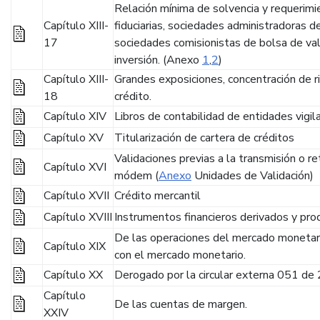
Relación mínima de solvencia y requerimi
Capítulo XIII-
fiduciarias, sociedades administradoras d
17
sociedades comisionistas de bolsa de va
inversión. (Anexo
1
,
2
)
Capítulo XIII-
Grandes exposiciones, concentración de r
18
crédito.
Capítulo XIV
Libros de contabilidad de entidades vigil
Capítulo XV
Titularización de cartera de créditos
Validaciones previas a la transmisión o r
Capítulo XVI
módem (
Anexo
Unidades de Validación)
Capítulo XVII
Crédito mercantil
Capítulo XVIII
Instrumentos financieros derivados y pr
De las operaciones del mercado monetari
Capítulo XIX
con el mercado monetario.
Capítulo XX
Derogado por la circular externa 051 de
Capítulo
De las cuentas de margen.
XXIV