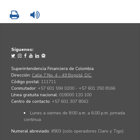
Imprimir
Leer contenido
Síguenos:
Superintendencia Financiera de Colombia
Dirección:
Calle 7 No. 4 - 49 Bogotá, D.C.
Código postal:
111711
Conmutador:
+57 601 594 0200 - +57 601 350 8166
Línea gratuita nacional:
018000 120 100
Centro de contacto:
+57 601 307 8042
Lunes a viernes de 8:00 a.m. a 6:00 p.m. jornada
continua.
Numeral abreviado:
#903 (solo operadores Claro y Tigo)