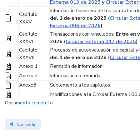
Externa 013 de 2025
y
Circular Exte
Información financiera de los contratos d
Capítulo
del 1 de enero de 2028 (
Circular Ext
XXXV
Externa 006 de 2026
)
Capítulo
Transacciones con vinculados.
Entra en v
XXXVI
2026 (
Circular Externa 017 de 2025
)
Capítulo
Procesos de autoevaluación de capital y 
XXXVII
del 1 de enero de 2028 (
Circular Ext
Anexo 1
Remisión de información
Anexo 2
Información no remitida
Anexo3
Suplemento a los capítulos
Modificaciones a la Circular Externa 10
Documento completo
Compartir