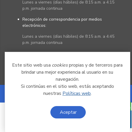
Lunes a viernes (días hábiles) de 8:15 a.m. a 4:15
p.m. jornada continua
Recepción de correspondencia por medios
electrónicos:
Lunes a viernes (días hábiles) de 8:15 a.m. a 4:45
p.m. jornada continua
Políticas
Mapa del sitio
Este sitio web usa
cookies
propias y de terceros para
brindar una mejor experiencia al usuario en su
navegación.
Si continúas en el sitio web, estás aceptando
nuestras
Políticas web
.
Powered by Nexura
Aceptar