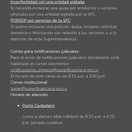
Inconformidad con una entidad vigilada
:
Si necesita instaurar una queja por productos o servicios
ofrecidos por una entidad vigilada por la SFC.
PQRSDF por servicios de la SFC
:
Si quiere instaurar una petición, queja, reclamo, solicitud,
denuncia o felicitación con relación a los servicios o a la
atención de esta Superintendencia.
Correo para notificaciones judiciales:
Para el envío de notificaciones judiciales únicamente está
habilitado el correo electrónico
notificaciones_ingreso@superfinanciera.gov.co
El horario de este canal es de 8:15 a.m. a 5:00 p.m.
Correo institucional:
super@superfinanciera.gov.co
Horario de atención
Punto Ciudadano
:
Lunes a viernes (días hábiles) de 8:15 a.m. a 4:15
p.m. jornada continua