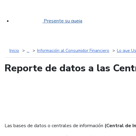
Presente su queja
Inicio
...
Información al Consumidor Financiero
Lo que Us
Reporte de datos a las Cent
Las bases de datos o centrales de información
(Central de I