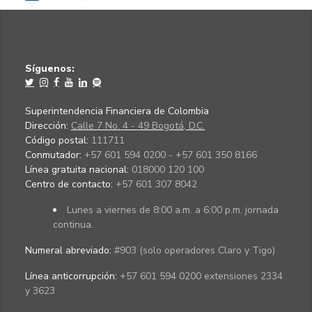
Síguenos:
Superintendencia Financiera de Colombia
Dirección:
Calle 7 No. 4 - 49 Bogotá, D.C.
Código postal:
111711
Conmutador:
+57 601 594 0200 - +57 601 350 8166
Línea gratuita nacional:
018000 120 100
Centro de contacto:
+57 601 307 8042
Lunes a viernes de 8:00 a.m. a 6:00 p.m. jornada
continua.
Numeral abreviado:
#903 (solo operadores Claro y Tigo)
Línea anticorrupción:
+57 601 594 0200 extensiones 2334
y 3623