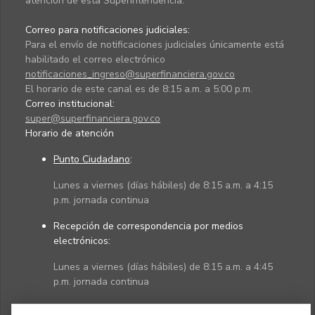
atención de esta Superintendencia.
Correo para notificaciones judiciales:
Para el envío de notificaciones judiciales únicamente está
habilitado el correo electrónico
notificaciones_ingreso@superfinanciera.gov.co
El horario de este canal es de 8:15 a.m. a 5:00 p.m.
Correo institucional:
super@superfinanciera.gov.co
Horario de atención
Punto Ciudadano
:
Lunes a viernes (días hábiles) de 8:15 a.m. a 4:15
p.m. jornada continua
Recepción de correspondencia por medios
electrónicos:
Lunes a viernes (días hábiles) de 8:15 a.m. a 4:45
p.m. jornada continua