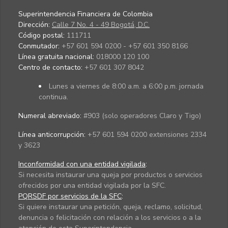
Superintendencia Financiera de Colombia
Dirección:
Calle 7 No. 4 - 49 Bogotá, D.C.
Código postal:
111711
Conmutador:
+57 601 594 0200 - +57 601 350 8166
Línea gratuita nacional:
018000 120 100
Centro de contacto:
+57 601 307 8042
Lunes a viernes de 8:00 a.m. a 6:00 p.m. jornada
continua.
Numeral abreviado:
#903 (solo operadores Claro y Tigo)
Línea anticorrupción:
+57 601 594 0200 extensiones 2334
y 3623
Inconformidad con una entidad vigilada
:
Si necesita instaurar una queja por productos o servicios
ofrecidos por una entidad vigilada por la SFC.
PQRSDF por servicios de la SFC
:
Si quiere instaurar una petición, queja, reclamo, solicitud,
denuncia o felicitación con relación a los servicios o a la