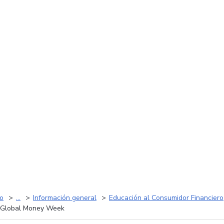
io
...
Información general
Educación al Consumidor Financiero
Global Money Week