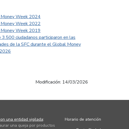
l Money Week 2024
l Money Week 2022
l Money Week 2019
 3.500 ciudadanos participaron en las
dades de la SFC durante el Global Money
2026
Modificación: 14/03/2026
on una entidad vigilada
:
Horario de atención
taurar una queja por productos