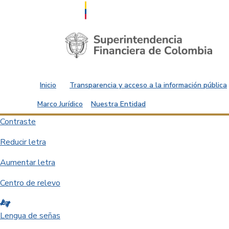
Saltar al contenido principal
Inicio
Transparencia y acceso a la información pública
Marco Jurídico
Nuestra Entidad
Contraste
Reducir letra
Aumentar letra
Centro de relevo
Lengua de señas