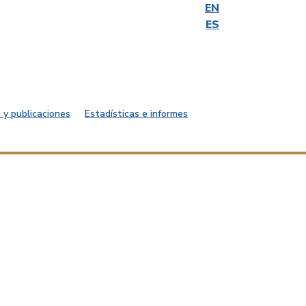
EN
ES
 y publicaciones
Estadísticas e informes