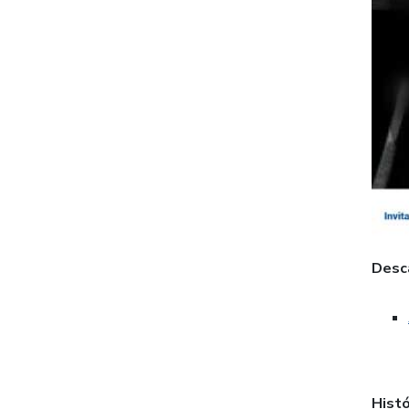
Desc
Histó