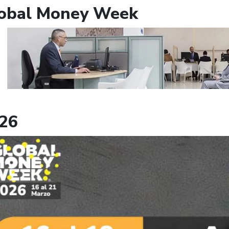
obal Money Week
26