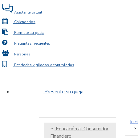
Asistente virtual
Calendarios
Formule su queja
Preguntas frecuentes
Personas
Entidades vigiladas y controladas
Presente su queja
Inic
Educación al Consumidor
Financiero