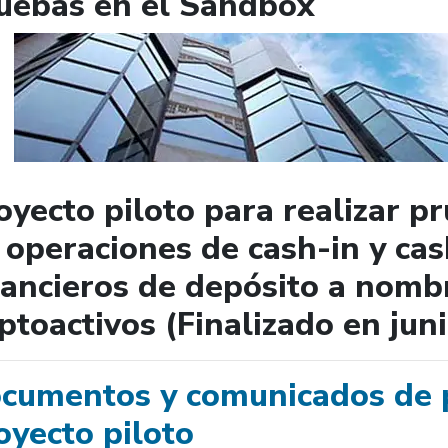
uebas en el Sandbox
oyecto piloto para realizar p
 operaciones de cash-in y ca
nancieros de depósito a nomb
iptoactivos (Finalizado en jun
cumentos y comunicados de p
oyecto piloto