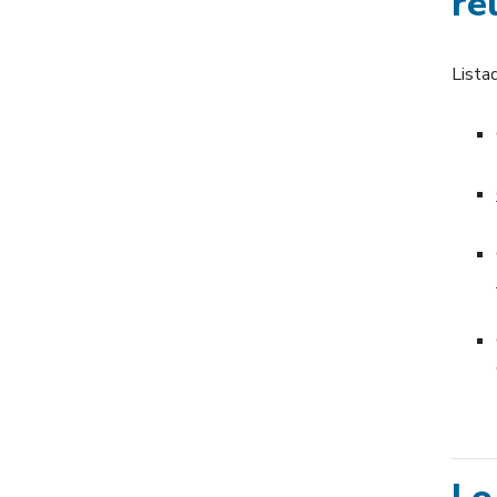
re
Lista