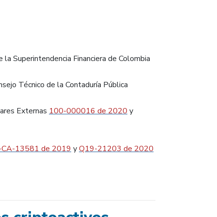
 la Superintendencia Financiera de Colombia
sejo Técnico de la Contaduría Pública
ulares Externas
100-000016 de 2020
y
-CA-13581 de 2019
y
Q19-21203 de 2020