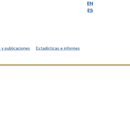
EN
ES
 y publicaciones
Estadísticas e informes