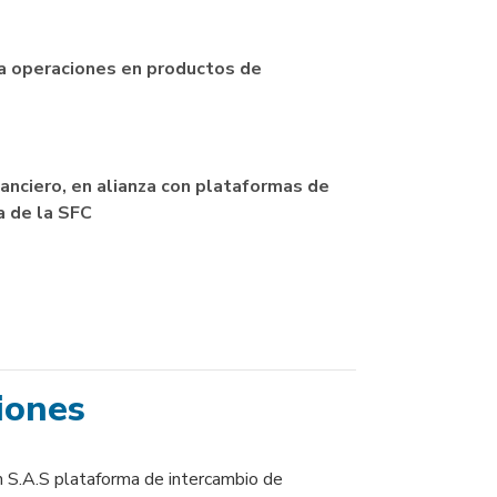
a operaciones en productos de
anciero, en alianza con plataformas de
a de la SFC
iones
 S.A.S plataforma de intercambio de