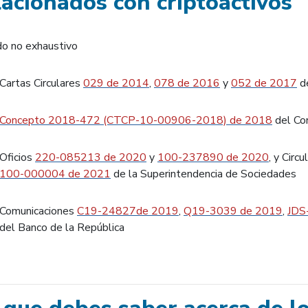
lacionados con criptoactivos
do no exhaustivo
Cartas Circulares
029 de 2014
,
078 de 2016
y
052 de 2017
de
Concepto 2018-472 (CTCP-10-00906-2018) de 2018
del Con
Oficios
220-085213 de 2020
y
100-237890 de 2020
, y Circ
100-000004 de 2021
de la Superintendencia de Sociedades
Comunicaciones
C19-24827
de 2019
,
Q19-3039 de 2019
,
JDS
del Banco de la República