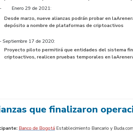
-
Enero 29 de 2021:
Desde marzo, nueve alianzas podrán probar en laArener
depósito a nombre de plataformas de criptoactivos
- Septiembre 17 de 2020:
Proyecto piloto permitirá que entidades del sistema fin
criptoactivos, realicen pruebas temporales en laArener
ianzas que finalizaron operac
cipante:
Banco de Bogotá
Establecimiento Bancario
y Buda.com