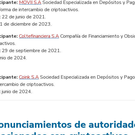
cipante:
MOVII S.A
Sociedad Especializada en Depósitos y Pago
forma de intercambio de criptoactivos.
:
22 de junio de 2021.
1 de diciembre de 2023.
cipante:
Coltefinanciera S.A
Compañía de Financiamiento
y Obsid
activos.
:
29 de septiembre de 2021.
unio de 2024.
cipante:
Coink S.A
Sociedad Especializada en Depósitos y Pagos
tercambio de criptoactivos.
:
junio de 2024.
onunciamientos de autoridad