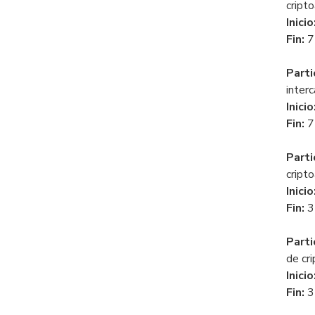
cripto
Inicio
Fin:
7
Parti
inter
Inicio
Fin:
7
Parti
cripto
Inicio
Fin:
3
Parti
de cri
Inicio
Fin:
3