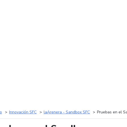
io
Innovación SFC
laArenera - Sandbox SFC
Pruebas en el S