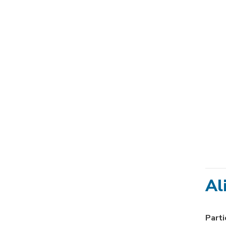
Al
Parti