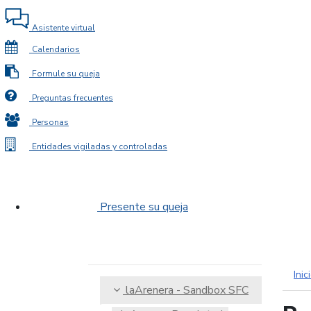
Asistente virtual
Calendarios
Formule su queja
Preguntas frecuentes
Personas
Entidades vigiladas y controladas
Presente su queja
Inic
laArenera - Sandbox SFC