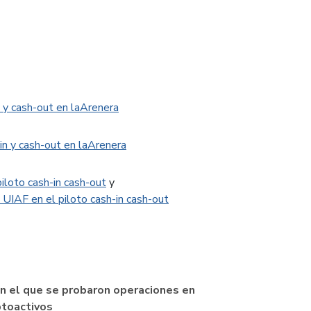
 y cash-out en laArenera
in y cash-out en laArenera
iloto cash-in cash-out
y
 UIAF en el piloto cash-in cash-out
en el que se probaron operaciones en
ptoactivos