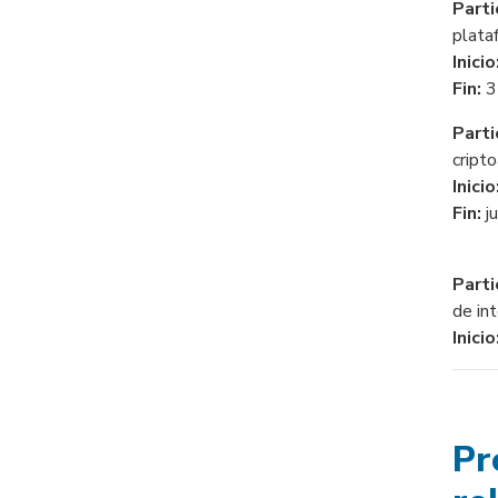
Parti
plata
Inicio
Fin:
3
Parti
cripto
Inicio
Fin:
j
Parti
de in
Inicio
Pr