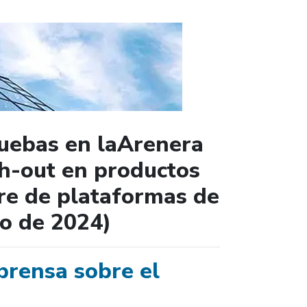
ruebas en laArenera
sh-out en productos
re de plataformas de
io de 2024)
rensa sobre el