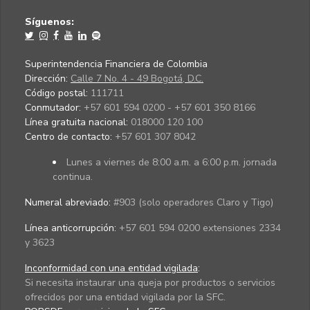
Síguenos:
Superintendencia Financiera de Colombia
Dirección:
Calle 7 No. 4 - 49 Bogotá, D.C.
Código postal:
111711
Conmutador:
+57 601 594 0200 - +57 601 350 8166
Línea gratuita nacional:
018000 120 100
Centro de contacto:
+57 601 307 8042
Lunes a viernes de 8:00 a.m. a 6:00 p.m. jornada
continua.
Numeral abreviado:
#903 (solo operadores Claro y Tigo)
Línea anticorrupción:
+57 601 594 0200 extensiones 2334
y 3623
Inconformidad con una entidad vigilada
:
Si necesita instaurar una queja por productos o servicios
ofrecidos por una entidad vigilada por la SFC.