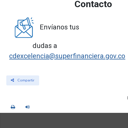
Contacto
Envíanos tus
dudas a
cdexcelencia@superfinanciera.gov.co
Compartir
Imprimir
Leer contenido