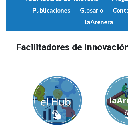
Publicaciones
Glosario
Cont
laArenera
Facilitadores de innovació