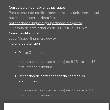
Correo para notificaciones judiciales:
Para el envío de notificaciones judiciales únicamente está
habilitado el correo electrónico
notificaciones_ingreso@superfinanciera.gov.co
El horario de este canal es de 8:15 a.m. a 5:00 p.m.
Correo institucional:
super@superfinanciera.gov.co
Horario de atención
Punto Ciudadano
:
Lunes a viernes (días hábiles) de 8:15 a.m. a 4:15
p.m. jornada continua
Recepción de correspondencia por medios
electrónicos:
Lunes a viernes (días hábiles) de 8:15 a.m. a 4:45
p.m. jornada continua
Políticas
Mapa del sitio