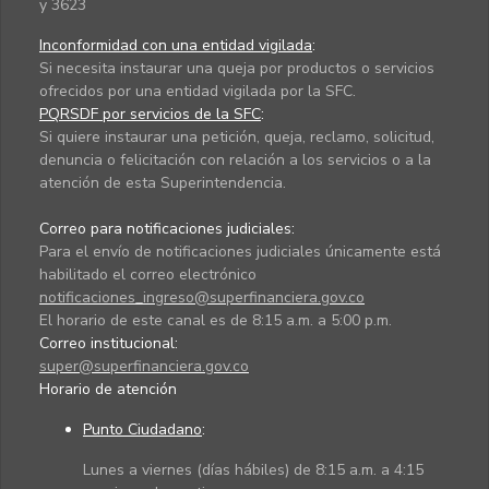
y 3623
Inconformidad con una entidad vigilada
:
Si necesita instaurar una queja por productos o servicios
ofrecidos por una entidad vigilada por la SFC.
PQRSDF por servicios de la SFC
:
Si quiere instaurar una petición, queja, reclamo, solicitud,
denuncia o felicitación con relación a los servicios o a la
atención de esta Superintendencia.
Correo para notificaciones judiciales:
Para el envío de notificaciones judiciales únicamente está
habilitado el correo electrónico
notificaciones_ingreso@superfinanciera.gov.co
El horario de este canal es de 8:15 a.m. a 5:00 p.m.
Correo institucional:
super@superfinanciera.gov.co
Horario de atención
Punto Ciudadano
:
Lunes a viernes (días hábiles) de 8:15 a.m. a 4:15