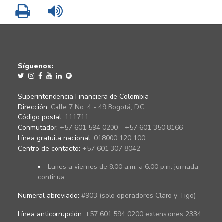
Imprimir
Leer contenido
Síguenos:
Superintendencia Financiera de Colombia
Dirección:
Calle 7 No. 4 - 49 Bogotá, D.C.
Código postal:
111711
Conmutador:
+57 601 594 0200 - +57 601 350 8166
Línea gratuita nacional:
018000 120 100
Centro de contacto:
+57 601 307 8042
Lunes a viernes de 8:00 a.m. a 6:00 p.m. jornada
continua.
Numeral abreviado:
#903 (solo operadores Claro y Tigo)
Línea anticorrupción:
+57 601 594 0200 extensiones 2334