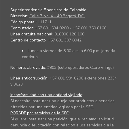
Superintendencia Financiera de Colombia
Dirección:
Calle 7 No. 4 - 49 Bogotá, D.C.
Código postal:
111711
Conmutador:
+57 601 594 0200 - +57 601 350 8166
Línea gratuita nacional:
018000 120 100
Centro de contacto:
+57 601 307 8042
Lunes a viernes de 8:00 a.m. a 6:00 p.m. jornada
continua.
Numeral abreviado:
#903 (solo operadores Claro y Tigo)
Línea anticorrupción:
+57 601 594 0200 extensiones 2334
y 3623
Inconformidad con una entidad vigilada
:
Si necesita instaurar una queja por productos o servicios
ofrecidos por una entidad vigilada por la SFC.
PQRSDF por servicios de la SFC
:
Si quiere instaurar una petición, queja, reclamo, solicitud,
denuncia o felicitación con relación a los servicios o a la