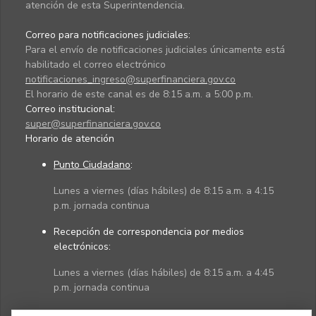
atención de esta Superintendencia.
Correo para notificaciones judiciales:
Para el envío de notificaciones judiciales únicamente está
habilitado el correo electrónico
notificaciones_ingreso@superfinanciera.gov.co
El horario de este canal es de 8:15 a.m. a 5:00 p.m.
Correo institucional:
super@superfinanciera.gov.co
Horario de atención
Punto Ciudadano
:
Lunes a viernes (días hábiles) de 8:15 a.m. a 4:15
p.m. jornada continua
Recepción de correspondencia por medios
electrónicos:
Lunes a viernes (días hábiles) de 8:15 a.m. a 4:45
p.m. jornada continua