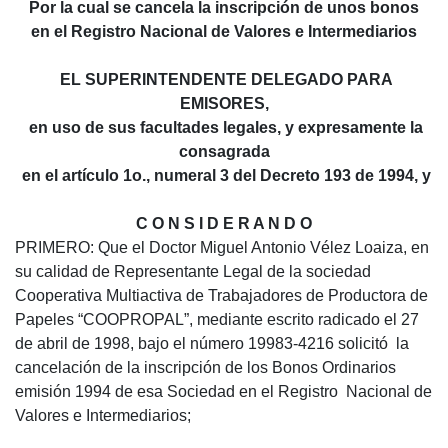
Por la cual se cancela la inscripción de unos bonos
en el Registro Nacional de Valores e Intermediarios
EL SUPERINTENDENTE DELEGADO PARA
EMISORES,
en uso de sus facultades legales, y expresamente la
consagrada
en el artículo 1o., numeral 3 del Decreto 193 de 1994, y
C O N S I D E R A N D O
PRIMERO: Que el Doctor Miguel Antonio Vélez Loaiza, en
su calidad de Representante Legal de la sociedad
Cooperativa Multiactiva de Trabajadores de Productora de
Papeles “COOPROPAL”, mediante escrito radicado el 27
de abril de 1998, bajo el número 19983-4216 solicitó la
cancelación de la inscripción de los Bonos Ordinarios
emisión 1994 de esa Sociedad en el Registro Nacional de
Valores e Intermediarios;