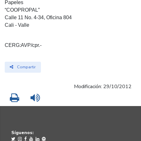
Papeles
“COOPROPAL”
Calle 11 No. 4-34, Oficina 804
Cali - Valle
CERG:AVP/cpr.-
Compartir
Modificación: 29/10/2012
Imprimir
Leer contenido
Síguenos: