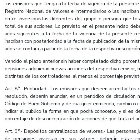
los emisores que tenga a la fecha de vigencia de la presente 
Registro Nacional de Valores e Intermediarios o las inscriban
entre inversionistas diferentes del grupo o persona que l
total de sus acciones. Lo previsto en el presente inciso deb
años siguientes a la fecha de la vigencia de la presente re
inscriban con posterioridad a la fecha de publicación de la mis
años se contara a partir de la fecha de la respectiva inscripción
Vencido el plazo anterior sin haber completado dicho porcent
pensiones adquieran nuevas acciones del respectivo emisor, 
distintas de los controladores, al menos el porcentaje previsto
Art. 8°.- Publicidad.- Los emisores que deseen acreditar los 
resolución, deberán anunciar, en un periódico de circulación 
Código de Buen Gobierno y de cualquier enmienda, cambio o 
indicar al público la forma en que podrá conocerlo, y si es d
porcentaje de desconcentración de acciones de que trata el art
Art. 9°.- Depósitos centralizados de valores.- Las personas j
de pensiones inviertan en sus valores, deberán estar c