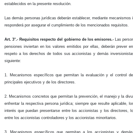
establecidos en la presente resolución.
Las demás personas jurídicas deberán establecer, mediante mecanismos 
responderá por asegurar el cumplimiento de los mencionados requisitos.
Art. 3°.- Requisitos respecto del gobierno de los emisores.-
Las person
pensiones inviertan en los valores emitidos por ellas, deberán prever e
respeto a los derechos de todos sus accionistas y demás inversionista
siguiente:
1. Mecanismos específicos que permitan la evaluación y el control de 
principales ejecutivos y de los directores.
2. Mecanismos concretos que permitan la prevención, el manejo y la divul
enfrentar la respectiva persona jurídica; siempre que resulte aplicable, l
interés que puedan presentarse entre los accionistas y los directores, l
entre los accionistas controladores y los accionistas minoritarios.
3. Mecanismos específicos que permitan a los accionistas y demás i