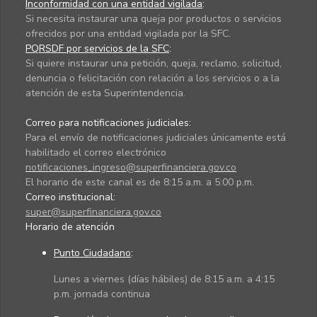
Inconformidad con una entidad vigilada
:
Si necesita instaurar una queja por productos o servicios
ofrecidos por una entidad vigilada por la SFC.
PQRSDF por servicios de la SFC
:
Si quiere instaurar una petición, queja, reclamo, solicitud,
denuncia o felicitación con relación a los servicios o a la
atención de esta Superintendencia.
Correo para notificaciones judiciales:
Para el envío de notificaciones judiciales únicamente está
habilitado el correo electrónico
notificaciones_ingreso@superfinanciera.gov.co
El horario de este canal es de 8:15 a.m. a 5:00 p.m.
Correo institucional:
super@superfinanciera.gov.co
Horario de atención
Punto Ciudadano
:
Lunes a viernes (días hábiles) de 8:15 a.m. a 4:15
p.m. jornada continua