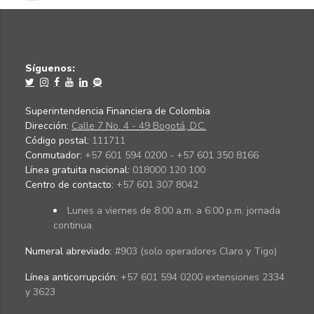
Síguenos:
Superintendencia Financiera de Colombia
Dirección:
Calle 7 No. 4 - 49 Bogotá, D.C.
Código postal:
111711
Conmutador:
+57 601 594 0200 - +57 601 350 8166
Línea gratuita nacional:
018000 120 100
Centro de contacto:
+57 601 307 8042
Lunes a viernes de 8:00 a.m. a 6:00 p.m. jornada
continua.
Numeral abreviado:
#903 (solo operadores Claro y Tigo)
Línea anticorrupción:
+57 601 594 0200 extensiones 2334
y 3623