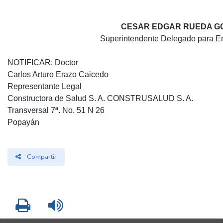
CESAR EDGAR RUEDA G
Superintendente Delegado para Em
NOTIFICAR: Doctor
Carlos Arturo Erazo Caicedo
Representante Legal
Constructora de Salud S. A. CONSTRUSALUD S. A.
Transversal 7ª. No. 51 N 26
Popayán
Compartir
Imprimir
Leer contenido