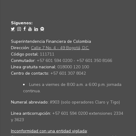
Síguenos:
Superintendencia Financiera de Colombia
Dirección:
Calle 7 No. 4 - 49 Bogotá, D.C.
Código postal:
111711
Conmutador:
+57 601 594 0200 - +57 601 350 8166
Línea gratuita nacional:
018000 120 100
Centro de contacto:
+57 601 307 8042
Lunes a viernes de 8:00 a.m. a 6:00 p.m. jornada
continua.
Numeral abreviado:
#903 (solo operadores Claro y Tigo)
Línea anticorrupción:
+57 601 594 0200 extensiones 2334
y 3623
Inconformidad con una entidad vigilada
: