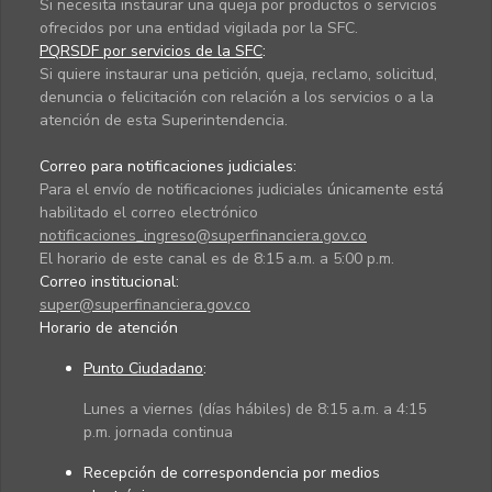
Si necesita instaurar una queja por productos o servicios
ofrecidos por una entidad vigilada por la SFC.
PQRSDF por servicios de la SFC
:
Si quiere instaurar una petición, queja, reclamo, solicitud,
denuncia o felicitación con relación a los servicios o a la
atención de esta Superintendencia.
Correo para notificaciones judiciales:
Para el envío de notificaciones judiciales únicamente está
habilitado el correo electrónico
notificaciones_ingreso@superfinanciera.gov.co
El horario de este canal es de 8:15 a.m. a 5:00 p.m.
Correo institucional:
super@superfinanciera.gov.co
Horario de atención
Punto Ciudadano
:
Lunes a viernes (días hábiles) de 8:15 a.m. a 4:15
p.m. jornada continua
Recepción de correspondencia por medios