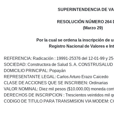
SUPERINTENDENCIA DE V
RESOLUCIÓN NÚMERO 264 D
(Marzo 29)
Por la cual se ordena la inscripción de 
Registro Nacional de Valores e In
REFERENCIA: Radicación : 19991-25376 del 12-01-99 y 25
SOCIEDAD: Constructora de Salud S. A. CONSTRUSALUD S
DOMICILIO PRINCIPAL: Popayán
REPRESENTANTE LEGAL: Carlos Arturo Erazo Caicedo
CLASE DE ACCIONES QUE SE INSCRIBEN: Ordinarias
VALOR NOMINAL: Diez mil pesos ($10.000.00) moneda corr
DERECHOS DE INSCRIPCION : Trescientos veintidos mil qui
CODIGO DE TITULO PARA TRANSMISION VIA MODEM: 