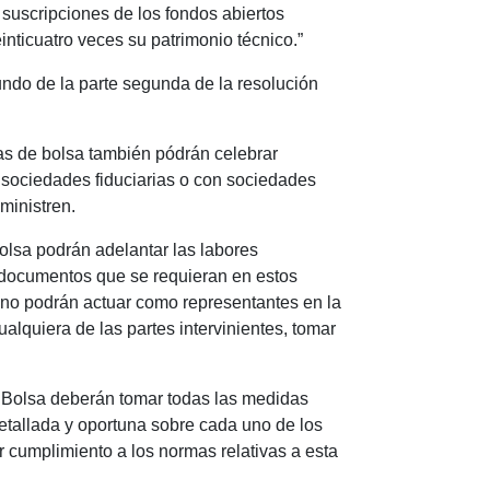
s suscripciones de los fondos abiertos
nticuatro veces su patrimonio técnico.”
undo de la parte segunda de la resolución
tas de bolsa también pódrán celebrar
 sociedades fiduciarias o con sociedades
ministren.
olsa podrán adelantar las labores
s documentos que se requieran en estos
 no podrán actuar como representantes en la
alquiera de las partes intervinientes, tomar
 Bolsa deberán tomar todas las medidas
detallada y oportuna sobre cada uno de los
ar cumplimiento a los normas relativas a esta