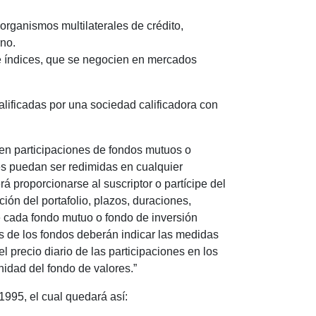
 organismos multilaterales de crédito,
rno.
de índices, que se negocien en mercados
alificadas por una sociedad calificadora con
 en participaciones de fondos mutuos o
nes puedan ser redimidas en cualquier
 proporcionarse al suscriptor o partícipe del
ción del portafolio, plazos, duraciones,
e cada fondo mutuo o fondo de inversión
es de los fondos deberán indicar las medidas
 precio diario de las participaciones en los
unidad del fondo de valores.”
1995, el cual quedará así: