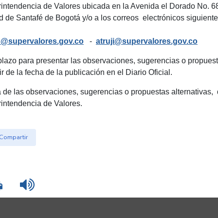
intendencia de Valores ubicada en la Avenida el Dorado No. 68 
d de Santafé de Bogotá y/o a los correos electrónicos siguiente
o@supervalores.gov.co
-
atruji@supervalores.gov.co
 plazo para presentar las observaciones, sugerencias o propues
ir de la fecha de la publicación en el Diario Oficial.
 de las observaciones, sugerencias o propuestas alternativas, 
intendencia de Valores.
Compartir
Imprimir
Leer contenido