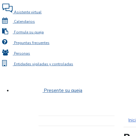
Asistente virtual
Calendarios
Formule su queja
Preguntas frecuentes
Personas
Entidades vigiladas y controladas
Presente su queja
Inic