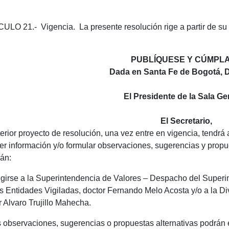
ULO 21.- Vigencia. La presente resolución rige a partir de su 
PUBLÍQUESE Y CÚMPL
Dada en Santa Fe de Bogotá, D.
El Presidente de la Sala Ge
El Secretario,
terior proyecto de resolución, una vez entre en vigencia, tendr
er información y/o formular observaciones, sugerencias y propue
án:
rigirse a la Superintendencia de Valores – Despacho del Super
 Entidades Vigiladas, doctor Fernando Melo Acosta y/o a la Divi
r Alvaro Trujillo Mahecha.
s observaciones, sugerencias o propuestas alternativas podrán 