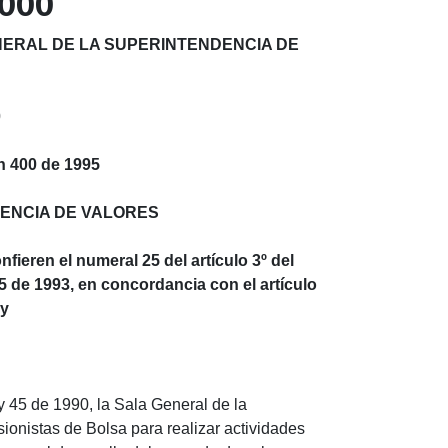
2000
NERAL DE LA SUPERINTENDENCIA DE
0
ón 400 de 1995
DENCIA DE VALORES
nfieren el numeral 25 del artículo 3º del
 35 de 1993, en concordancia con el artículo
 y
ley 45 de 1990, la Sala General de la
onistas de Bolsa para realizar actividades