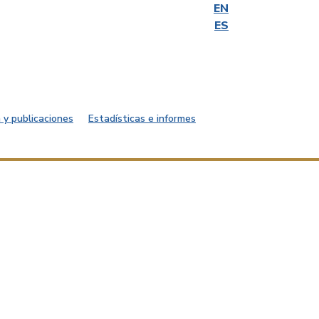
EN
ES
 y publicaciones
Estadísticas e informes