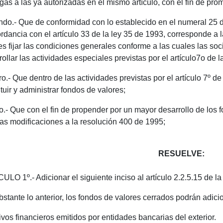
gas a las ya autorizadas en el mismo artículo, con el fin de pro
do.- Que de conformidad con lo establecido en el numeral 25 de
rdancia con el artículo 33 de la ley 35 de 1993, corresponde a
es fijar las condiciones generales conforme a las cuales las s
rollar las actividades especiales previstas por el artículo7o de l
ro.- Que dentro de las actividades previstas por el artículo 7º d
tuir y administrar fondos de valores;
o.- Que con el fin de propender por un mayor desarrollo de los f
as modificaciones a la resolución 400 de 1995;
RESUELVE:
ULO 1º.- Adicionar el siguiente inciso al artículo 2.2.5.15 de l
bstante lo anterior, los fondos de valores cerrados podrán adici
tivos financieros emitidos por entidades bancarias del exterior.