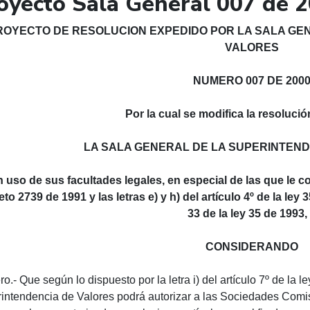
oyecto Sala General 007 de 
ROYECTO DE RESOLUCION EXPEDIDO POR LA SALA GE
VALORES
NUMERO 007 DE 200
Por la cual se modifica la resoluci
LA SALA GENERAL DE LA SUPERINTEN
n uso de sus facultades legales, en especial de las que le co
to 2739 de 1991 y las letras e) y h) del artículo 4º de la ley
33 de la ley 35 de 1993,
CONSIDERANDO
o.- Que según lo dispuesto por la letra i) del artículo 7º de la 
intendencia de Valores podrá autorizar a las Sociedades Comisi