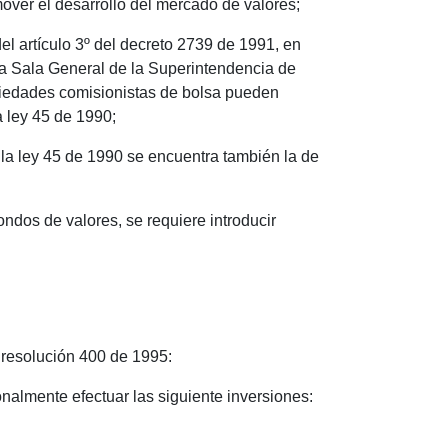
mover el desarrollo del mercado de valores;
l artículo 3º del decreto 2739 de 1991, en
 la Sala General de la Superintendencia de
ociedades comisionistas de bolsa pueden
a ley 45 de 1990;
e la ley 45 de 1990 se encuentra también la de
ondos de valores, se requiere introducir
a resolución 400 de 1995:
onalmente efectuar las siguiente inversiones: