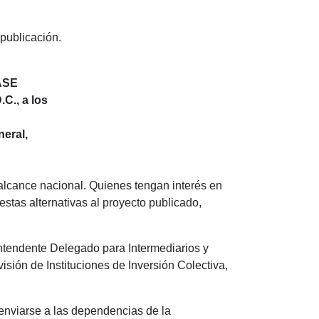
publicación.
ASE
C., a los
neral,
á alcance nacional. Quienes tengan interés en
stas alternativas al proyecto publicado,
intendente Delegado para Intermediarios y
sión de Instituciones de Inversión Colectiva,
enviarse a las dependencias de la