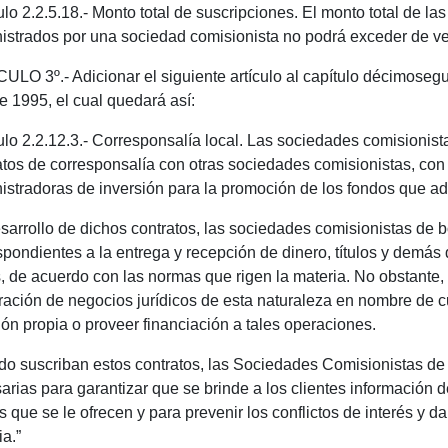
culo 2.2.5.18.- Monto total de suscripciones. El monto total de la
istrados por una sociedad comisionista no podrá exceder de vei
ULO 3º.- Adicionar el siguiente artículo al capítulo décimoseg
e 1995, el cual quedará así:
culo 2.2.12.3.- Corresponsalía local. Las sociedades comisionis
atos de corresponsalía con otras sociedades comisionistas, con
istradoras de inversión para la promoción de los fondos que ad
sarrollo de dichos contratos, las sociedades comisionistas de b
spondientes a la entrega y recepción de dinero, títulos y demá
, de acuerdo con las normas que rigen la materia. No obstante,
ración de negocios jurídicos de esta naturaleza en nombre de cu
ión propia o proveer financiación a tales operaciones.
o suscriban estos contratos, las Sociedades Comisionistas de
arias para garantizar que se brinde a los clientes información 
s que se le ofrecen y para prevenir los conflictos de interés y d
ia.”