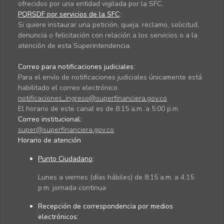
ofrecidos por una entidad vigilada por la SFC.
PQRSDF por servicios de la SFC
:
Si quiere instaurar una petición, queja, reclamo, solicitud,
denuncia o felicitación con relación a los servicios o a la
atención de esta Superintendencia.
Correo para notificaciones judiciales:
Para el envío de notificaciones judiciales únicamente está
habilitado el correo electrónico
notificaciones_ingreso@superfinanciera.gov.co
El horario de este canal es de 8:15 a.m. a 5:00 p.m.
Correo institucional:
super@superfinanciera.gov.co
Horario de atención
Punto Ciudadano
:
Lunes a viernes (días hábiles) de 8:15 a.m. a 4:15
p.m. jornada continua
Recepción de correspondencia por medios
electrónicos: