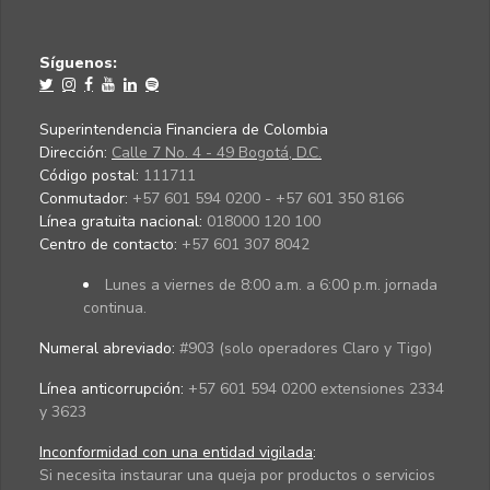
Síguenos:
Superintendencia Financiera de Colombia
Dirección:
Calle 7 No. 4 - 49 Bogotá, D.C.
Código postal:
111711
Conmutador:
+57 601 594 0200 - +57 601 350 8166
Línea gratuita nacional:
018000 120 100
Centro de contacto:
+57 601 307 8042
Lunes a viernes de 8:00 a.m. a 6:00 p.m. jornada
continua.
Numeral abreviado:
#903 (solo operadores Claro y Tigo)
Línea anticorrupción:
+57 601 594 0200 extensiones 2334
y 3623
Inconformidad con una entidad vigilada
:
Si necesita instaurar una queja por productos o servicios