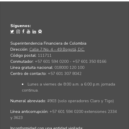
Síguenos:
Superintendencia Financiera de Colombia
Dirección:
Calle 7 No. 4 - 49 Bogotá, D.C.
Código postal:
111711
Conmutador:
+57 601 594 0200 - +57 601 350 8166
Línea gratuita nacional:
018000 120 100
Centro de contacto:
+57 601 307 8042
Lunes a viernes de 8:00 a.m. a 6:00 p.m. jornada
continua.
Numeral abreviado:
#903 (solo operadores Claro y Tigo)
Línea anticorrupción:
+57 601 594 0200 extensiones 2334
y 3623
Inconformidad con una entidad vigilada
: