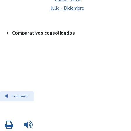
Julio - Diciembre
Comparativos consolidados
Compartir
Imprimir
Leer contenido