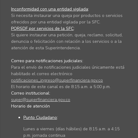
Inconformidad con una entidad vigilada
:
Si necesita instaurar una queja por productos o servicios
ofrecidos por una entidad vigilada por la SFC.
PQRSDF por servicios de la SFC
:
Si quiere instaurar una petición, queja, reclamo, solicitud,
denuncia o felicitación con relación a los servicios o a la
atención de esta Superintendencia.
Correo para notificaciones judiciales:
Para el envío de notificaciones judiciales únicamente está
habilitado el correo electrónico
notificaciones_ingreso@superfinanciera.gov.co
El horario de este canal es de 8:15 a.m. a 5:00 p.m.
Correo institucional:
super@superfinanciera.gov.co
Horario de atención
Punto Ciudadano
:
Lunes a viernes (días hábiles) de 8:15 a.m. a 4:15
p.m. jornada continua