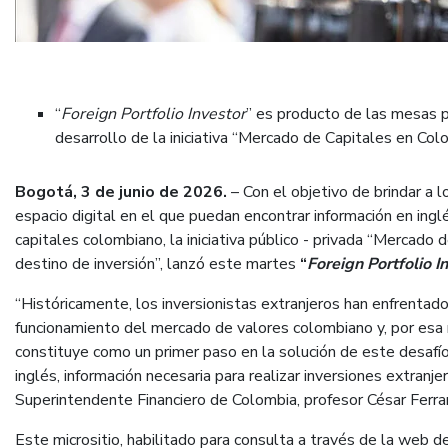
“
Foreign Portfolio Investor
” es producto de las mesas p
desarrollo de la iniciativa “Mercado de Capitales en Col
Bogotá, 3 de junio de 2026.
– Con el objetivo de brindar a l
espacio digital en el que puedan encontrar información en ing
capitales colombiano, la iniciativa público - privada “Mercado
destino de inversión”, lanzó este martes
“
Foreign Portfolio I
“Históricamente, los inversionistas extranjeros han enfrentad
funcionamiento del mercado de valores colombiano y, por esa r
constituye como un primer paso en la solución de este desafío 
inglés, información necesaria para realizar inversiones extranje
Superintendente Financiero de Colombia, profesor César Ferrar
Este micrositio, habilitado para consulta a través de la web d