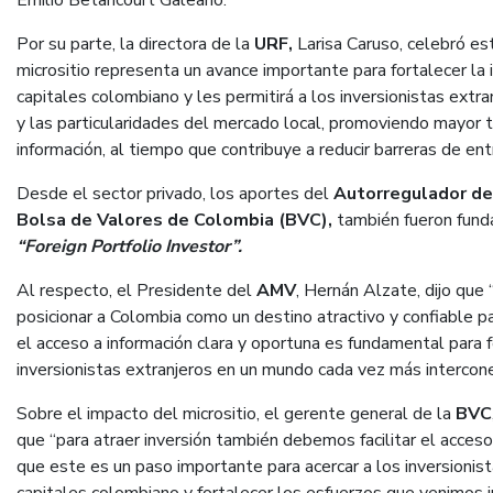
Emilio Betancourt Galeano.
Por su parte, la directora de la
URF,
Larisa Caruso, celebró es
micrositio representa un avance importante para fortalecer la 
capitales colombiano y les permitirá a los inversionistas extr
y las particularidades del mercado local, promoviendo mayor tr
información, al tiempo que contribuye a reducir barreras de ent
Desde el sector privado, los aportes del
Autorregulador de
Bolsa de Valores de Colombia (BVC),
también fueron fund
“Foreign Portfolio Investor”.
Al respecto, el Presidente del
AMV
, Hernán Alzate, dijo que
posicionar a Colombia como un destino atractivo y confiable para
el acceso a información clara y oportuna es fundamental para f
inversionistas extranjeros en un mundo cada vez más intercon
Sobre el impacto del micrositio, el gerente general de la
BVC
que “para atraer inversión también debemos facilitar el acceso 
que este es un paso importante para acercar a los inversionis