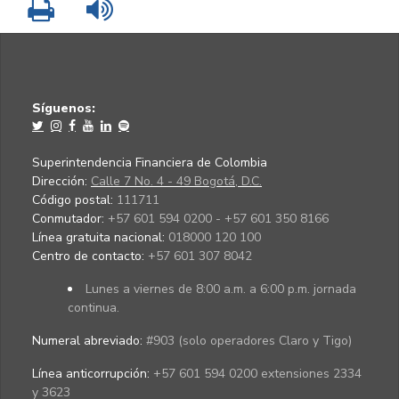
Imprimir
Leer contenido
Síguenos:
Superintendencia Financiera de Colombia
Dirección:
Calle 7 No. 4 - 49 Bogotá, D.C.
Código postal:
111711
Conmutador:
+57 601 594 0200 - +57 601 350 8166
Línea gratuita nacional:
018000 120 100
Centro de contacto:
+57 601 307 8042
Lunes a viernes de 8:00 a.m. a 6:00 p.m. jornada
continua.
Numeral abreviado:
#903 (solo operadores Claro y Tigo)
Línea anticorrupción:
+57 601 594 0200 extensiones 2334
y 3623