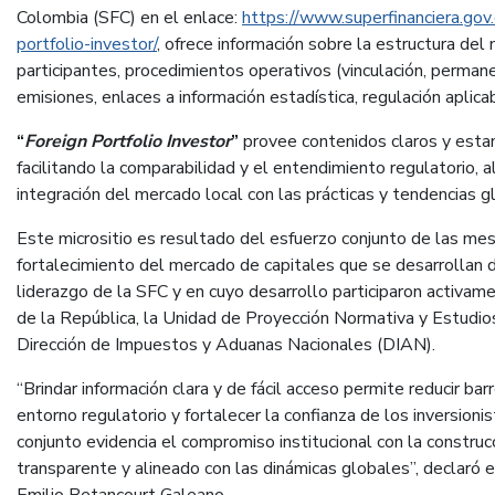
Colombia (SFC) en el enlace:
https://www.superfinanciera.gov
portfolio-investor/
, ofrece información sobre la estructura de
participantes, procedimientos operativos (vinculación, permane
emisiones, enlaces a información estadística, regulación aplica
“
Foreign Portfolio Investor
”
provee contenidos claros y esta
facilitando la comparabilidad y el entendimiento regulatorio
integración del mercado local con las prácticas y tendencias g
Este micrositio es resultado del esfuerzo conjunto de las mes
fortalecimiento del mercado de capitales que se desarrollan 
liderazgo de la SFC y en cuyo desarrollo participaron activa
de la República, la Unidad de Proyección Normativa y Estudios
Dirección de Impuestos y Aduanas Nacionales (DIAN).
“Brindar información clara y de fácil acceso permite reducir ba
entorno regulatorio y fortalecer la confianza de los inversioni
conjunto evidencia el compromiso institucional con la constru
transparente y alineado con las dinámicas globales”, declaró e