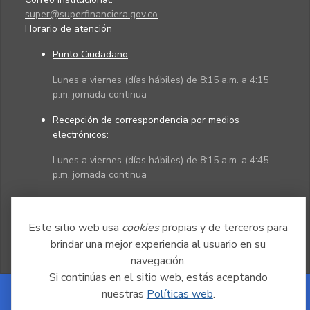
super@superfinanciera.gov.co
Horario de atención
Punto Ciudadano
:
Lunes a viernes (días hábiles) de 8:15 a.m. a 4:15
p.m. jornada continua
Recepción de correspondencia por medios
electrónicos:
Lunes a viernes (días hábiles) de 8:15 a.m. a 4:45
p.m. jornada continua
Políticas
Mapa del sitio
Este sitio web usa
cookies
propias y de terceros para
brindar una mejor experiencia al usuario en su
navegación.
Si continúas en el sitio web, estás aceptando
nuestras
Políticas web
.