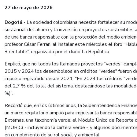
27 de mayo de 2026
Bogotá.
- La sociedad colombiana necesita fortalecer su mod
sustancial del ahorro y la inversión en proyectos sostenibles a
de una banca responsable con la protección del medio ambiente
profesor César Ferrari, al instalar este miércoles el foro “H
+ rentable”, organizado por el diario La República.
Explicó, que no todos los llamados proyectos “verdes” cumple
2015 y 2024 los desembolsos en créditos "verdes" fueron de
impulso registrado desde 2021. “En 2024 los créditos "verdes
del 2,7 % del total del sistema, destacándose las modalidade
%)”.
Recordó que, en los últimos años, la Superintendencia Financ
un marco regulatorio amplio para impulsar la banca responsable
Externas, una taxonomía verde, el Módulo Único de Reporte de
(MURIC) - incluyendo la cartera verde -, y algunos documentos
en cumplimiento de su rol social y ambiental.