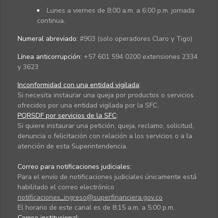
Lunes a viernes de 8:00 a.m. a 6:00 p.m. jornada
continua.
Numeral abreviado:
#903 (solo operadores Claro y Tigo)
Línea anticorrupción:
+57 601 594 0200 extensiones 2334
y 3623
Inconformidad con una entidad vigilada
:
Si necesita instaurar una queja por productos o servicios
ofrecidos por una entidad vigilada por la SFC.
PQRSDF por servicios de la SFC
:
Si quiere instaurar una petición, queja, reclamo, solicitud,
denuncia o felicitación con relación a los servicios o a la
atención de esta Superintendencia.
Correo para notificaciones judiciales:
Para el envío de notificaciones judiciales únicamente está
habilitado el correo electrónico
notificaciones_ingreso@superfinanciera.gov.co
El horario de este canal es de 8:15 a.m. a 5:00 p.m.
Correo institucional: