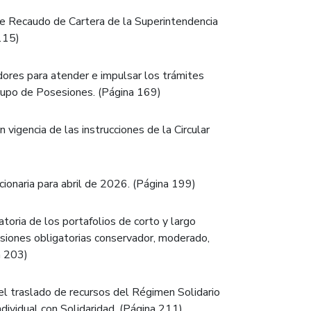
e Recaudo de Cartera de la Superintendencia
 115)
dores para atender e impulsar los trámites
rupo de Posesiones. (Página 169)
vigencia de las instrucciones de la Circular
cionaria para abril de 2026. (Página 199)
toria de los portafolios de corto y largo
nsiones obligatorias conservador, moderado,
a 203)
 el traslado de recursos del Régimen Solidario
ividual con Solidaridad. (Página 211)