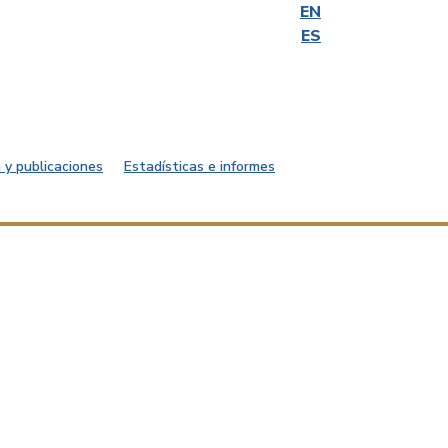
EN
ES
 y publicaciones
Estadísticas e informes