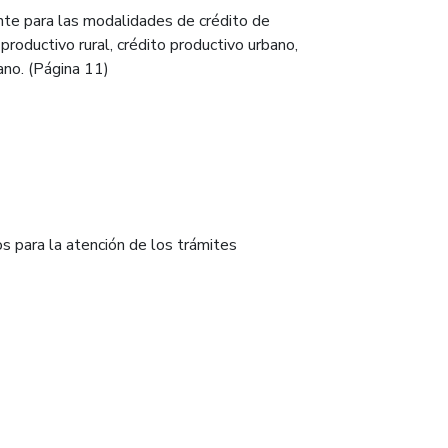
ente para las modalidades de crédito de
productivo rural, crédito productivo urbano,
ano. (Página 11)
os para la atención de los trámites