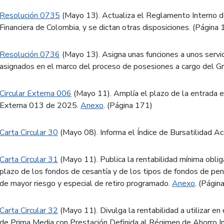
Resolución 0735
(Mayo 13). Actualiza el Reglamento Interno d
Financiera de Colombia, y se dictan otras disposiciones. (Página
Resolución 0736
(Mayo 13). Asigna unas funciones a unos servi
asignados en el marco del proceso de posesiones a cargo del G
Circular Externa 006
(Mayo 11). Amplía el plazo de la entrada en 
Externa 013 de 2025.
Anexo
. (Página 171)
Carta Circular 30
(Mayo 08). Informa el Índice de Bursatilidad Ac
Carta Circular 31
(Mayo 11). Publica la rentabilidad mínima obliga
plazo de los fondos de cesantía y de los tipos de fondos de pe
de mayor riesgo y especial de retiro programado.
Anexo
. (Págin
Carta Circular 32
(Mayo 11). Divulga la rentabilidad a utilizar en
de Prima Media con Prestación Definida al Régimen de Ahorro Ind