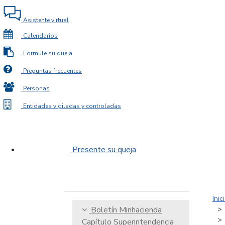
Asistente virtual
Calendarios
Formule su queja
Preguntas frecuentes
Personas
Entidades vigiladas y controladas
Presente su queja
Inic
Boletín Minhacienda
Capítulo Superintendencia