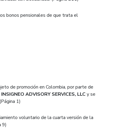
los bonos pensionales de que trata el
bjeto de promoción en Colombia, por parte de
INSIGNEO ADVISORY SERVICES, LLC
y se
(Página 1)
ciamiento voluntario de la cuarta versión de la
 9)