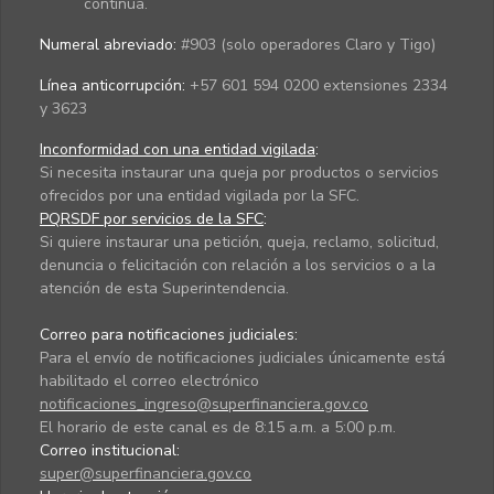
continua.
Numeral abreviado:
#903 (solo operadores Claro y Tigo)
Línea anticorrupción:
+57 601 594 0200 extensiones 2334
y 3623
Inconformidad con una entidad vigilada
:
Si necesita instaurar una queja por productos o servicios
ofrecidos por una entidad vigilada por la SFC.
PQRSDF por servicios de la SFC
:
Si quiere instaurar una petición, queja, reclamo, solicitud,
denuncia o felicitación con relación a los servicios o a la
atención de esta Superintendencia.
Correo para notificaciones judiciales:
Para el envío de notificaciones judiciales únicamente está
habilitado el correo electrónico
notificaciones_ingreso@superfinanciera.gov.co
El horario de este canal es de 8:15 a.m. a 5:00 p.m.
Correo institucional:
super@superfinanciera.gov.co