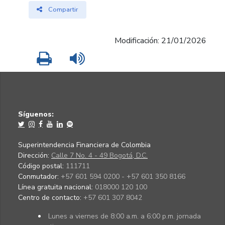
Compartir
Modificación: 21/01/2026
Imprimir
Leer contenido
Síguenos:
Superintendencia Financiera de Colombia
Dirección:
Calle 7 No. 4 - 49 Bogotá, D.C.
Código postal:
111711
Conmutador:
+57 601 594 0200 - +57 601 350 8166
Línea gratuita nacional:
018000 120 100
Centro de contacto:
+57 601 307 8042
Lunes a viernes de 8:00 a.m. a 6:00 p.m. jornada