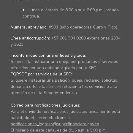
Lunes a viernes de 8:00 a.m. a 6:00 p.m. jornada
continua.
Numeral abreviado:
#903 (solo operadores Claro y Tigo)
Línea anticorrupción:
+57 601 594 0200 extensiones 2334
y 3623
Inconformidad con una entidad vigilada
:
Si necesita instaurar una queja por productos o servicios
ofrecidos por una entidad vigilada por la SFC.
PQRSDF por servicios de la SFC
:
Si quiere instaurar una petición, queja, reclamo, solicitud,
denuncia o felicitación con relación a los servicios o a la
atención de esta Superintendencia.
Correo para notificaciones judiciales:
Para el envío de notificaciones judiciales únicamente está
habilitado el correo electrónico
notificaciones_ingreso@superfinanciera.gov.co
El horario de este canal es de 8:15 a.m. a 5:00 p.m.