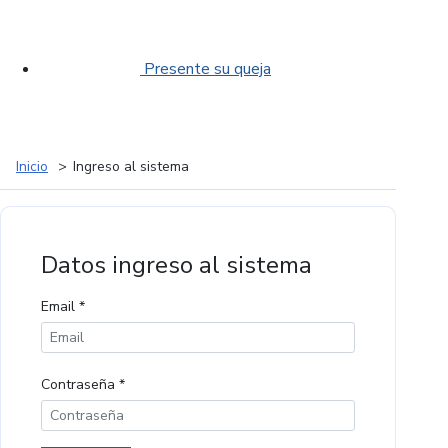
Presente su queja
Inicio
Ingreso al sistema
Ingreso
Datos ingreso al sistema
al
Email *
sistema
Contraseña *