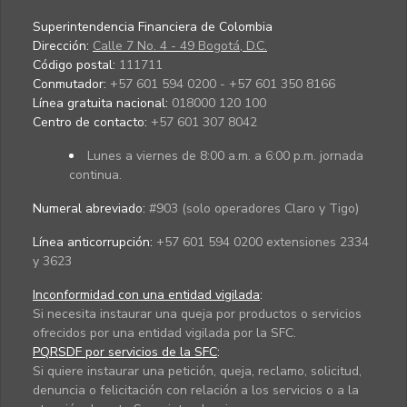
Superintendencia Financiera de Colombia
Dirección:
Calle 7 No. 4 - 49 Bogotá, D.C.
Código postal:
111711
Conmutador:
+57 601 594 0200 - +57 601 350 8166
Línea gratuita nacional:
018000 120 100
Centro de contacto:
+57 601 307 8042
Lunes a viernes de 8:00 a.m. a 6:00 p.m. jornada
continua.
Numeral abreviado:
#903 (solo operadores Claro y Tigo)
Línea anticorrupción:
+57 601 594 0200 extensiones 2334
y 3623
Inconformidad con una entidad vigilada
:
Si necesita instaurar una queja por productos o servicios
ofrecidos por una entidad vigilada por la SFC.
PQRSDF por servicios de la SFC
:
Si quiere instaurar una petición, queja, reclamo, solicitud,
denuncia o felicitación con relación a los servicios o a la