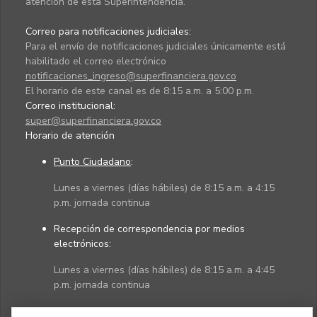
atención de esta Superintendencia.
Correo para notificaciones judiciales:
Para el envío de notificaciones judiciales únicamente está
habilitado el correo electrónico
notificaciones_ingreso@superfinanciera.gov.co
El horario de este canal es de 8:15 a.m. a 5:00 p.m.
Correo institucional:
super@superfinanciera.gov.co
Horario de atención
Punto Ciudadano
:
Lunes a viernes (días hábiles) de 8:15 a.m. a 4:15
p.m. jornada continua
Recepción de correspondencia por medios
electrónicos:
Lunes a viernes (días hábiles) de 8:15 a.m. a 4:45
p.m. jornada continua