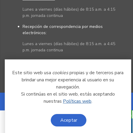
Lunes a viernes (días hábiles) de 8:15 a.m. a 4:15
p.m. jornada continua
Recepción de correspondencia por medios
electrónicos:
Lunes a viernes (días hábiles) de 8:15 a.m. a 4:45
p.m. jornada continua
Políticas
Mapa del sitio
Este sitio web usa
cookies
propias y de terceros para
brindar una mejor experiencia al usuario en su
navegación.
Si continúas en el sitio web, estás aceptando
nuestras
Políticas web
.
Powered by Nexura
Aceptar