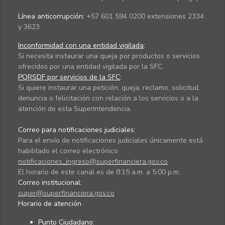
Línea anticorrupción:
+57 601 594 0200 extensiones 2334
y 3623
Inconformidad con una entidad vigilada
:
Si necesita instaurar una queja por productos o servicios
ofrecidos por una entidad vigilada por la SFC.
PQRSDF por servicios de la SFC
:
Si quiere instaurar una petición, queja, reclamo, solicitud,
denuncia o felicitación con relación a los servicios o a la
atención de esta Superintendencia.
Correo para notificaciones judiciales:
Para el envío de notificaciones judiciales únicamente está
habilitado el correo electrónico
notificaciones_ingreso@superfinanciera.gov.co
El horario de este canal es de 8:15 a.m. a 5:00 p.m.
Correo institucional:
super@superfinanciera.gov.co
Horario de atención
Punto Ciudadano
: