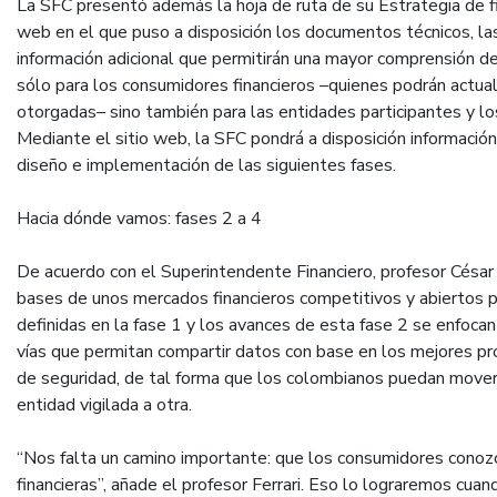
La SFC presentó además la hoja de ruta de su Estrategia de fi
web en el que puso a disposición los documentos técnicos, las
información adicional que permitirán una mayor comprensión de
sólo para los consumidores financieros –quienes podrán actuali
otorgadas– sino también para las entidades participantes y l
Mediante el sitio web, la SFC pondrá a disposición informació
diseño e implementación de las siguientes fases.
Hacia dónde vamos: fases 2 a 4
De acuerdo con el Superintendente Financiero, profesor César
bases de unos mercados financieros competitivos y abiertos p
definidas en la fase 1 y los avances de esta fase 2 se enfocan 
vías que permitan compartir datos con base en los mejores p
de seguridad, de tal forma que los colombianos puedan mover
entidad vigilada a otra.
“Nos falta un camino importante: que los consumidores conozc
financieras”, añade el profesor Ferrari. Eso lo lograremos cuan