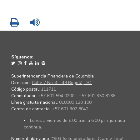
Imprimir
Leer contenido
Síguenos:
Superintendencia Financiera de Colombia
Dirección:
Calle 7 No. 4 - 49 Bogotá, D.C.
Código postal:
111711
Conmutador:
+57 601 594 0200 - +57 601 350 8166
Línea gratuita nacional:
018000 120 100
Centro de contacto:
+57 601 307 8042
Lunes a viernes de 8:00 a.m. a 6:00 p.m. jornada
continua.
Numeral abreviado:
#903 (solo operadores Claro y Tigo)