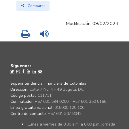
Compartir
Modificación: 09/02/2024
Imprimir
Leer contenido
Síguenos:
Superintendencia Financiera de Colombia
Dirección:
Calle 7 No. 4 - 49 Bogotá, D.C.
Código postal:
111711
Conmutador:
+57 601 594 0200 - +57 601 350 8166
Línea gratuita nacional:
018000 120 100
Centro de contacto:
+57 601 307 8042
Lunes a viernes de 8:00 a.m. a 6:00 p.m. jornada