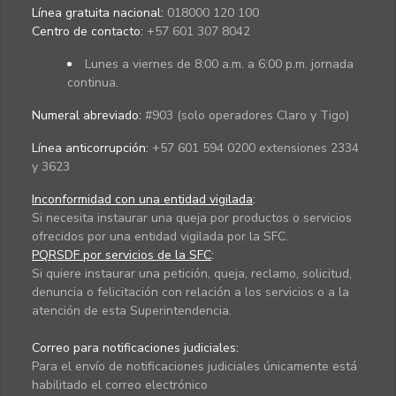
Línea gratuita nacional:
018000 120 100
Centro de contacto:
+57 601 307 8042
Lunes a viernes de 8:00 a.m. a 6:00 p.m. jornada
continua.
Numeral abreviado:
#903 (solo operadores Claro y Tigo)
Línea anticorrupción:
+57 601 594 0200 extensiones 2334
y 3623
Inconformidad con una entidad vigilada
:
Si necesita instaurar una queja por productos o servicios
ofrecidos por una entidad vigilada por la SFC.
PQRSDF por servicios de la SFC
:
Si quiere instaurar una petición, queja, reclamo, solicitud,
denuncia o felicitación con relación a los servicios o a la
atención de esta Superintendencia.
Correo para notificaciones judiciales:
Para el envío de notificaciones judiciales únicamente está
habilitado el correo electrónico