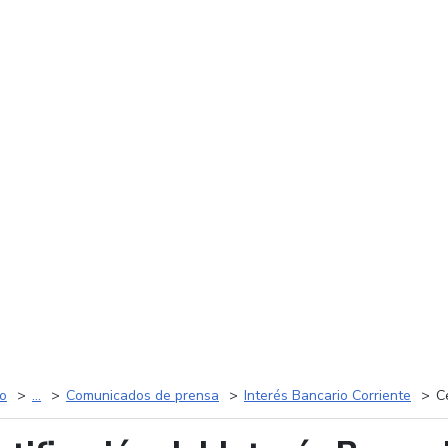
io
...
Comunicados de prensa
Interés Bancario Corriente
C