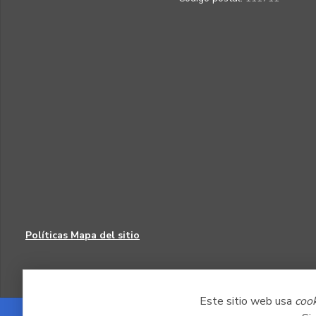
Políticas
Mapa del sitio
Este sitio web usa
coo