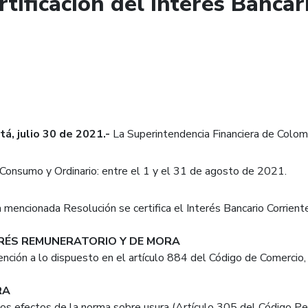
rtificación del Interés Banca
á, julio 30 de 2021.-
La Superintendencia Financiera de Colombi
Consumo y Ordinario: entre el 1 y el 31 de agosto de 2021.
a mencionada Resolución se certifica el Interés Bancario Corrien
RÉS REMUNERATORIO Y DE MORA
ención a lo dispuesto en el artículo 884 del Código de Comercio,
RA
los efectos de la norma sobre usura (Artículo 305 del Código Pena