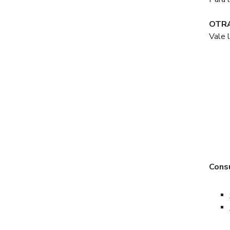
OTRA
Vale 
Cons