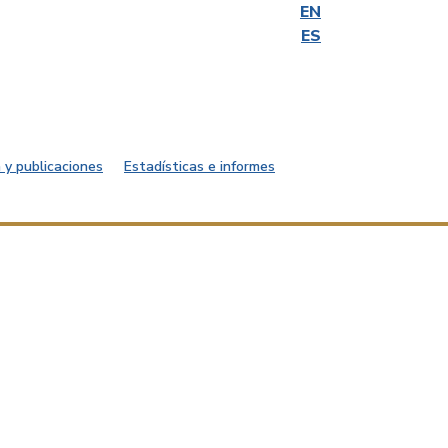
EN
ES
 y publicaciones
Estadísticas e informes