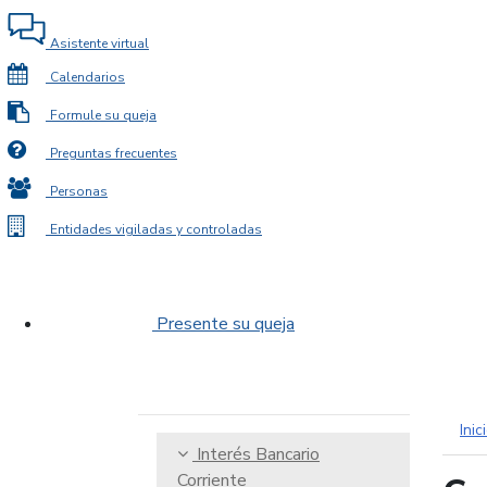
Asistente virtual
Calendarios
Formule su queja
Preguntas frecuentes
Personas
Entidades vigiladas y controladas
Presente su queja
Inic
Interés Bancario
Corriente