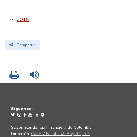
2018
Compartir
Imprimir
Leer contenido
Síguenos:
Superintendencia Financiera de Colombia
Dirección:
Calle 7 No. 4 - 49 Bogotá, D.C.