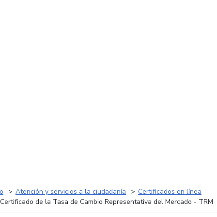
io
Atención y servicios a la ciudadanía
Certificados en línea
Certificado de la Tasa de Cambio Representativa del Mercado - TRM