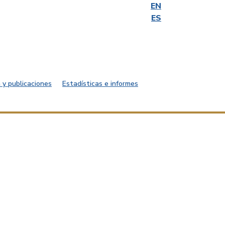
EN
ES
 y publicaciones
Estadísticas e informes