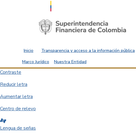
Saltar al contenido principal
Inicio
Transparencia y acceso a la información pública
Marco Jurídico
Nuestra Entidad
Contraste
Reducir letra
Aumentar letra
Centro de relevo
Lengua de señas