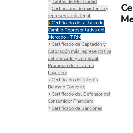
Tablas de Mortalidad
Ce
Certificados de existencia y
representación legal
Me
Certificado de la Tasa de
Cambio Representativa del
Mercado - TRM
Certificado de Captación y
Colocación más representativa
del mercado y Comercial
Promedio del sistema
financiero
Certificado del Interés
Bancario Corriente
Certificado del Defensor del
Consumidor Financiero
Certificado de Sanciones