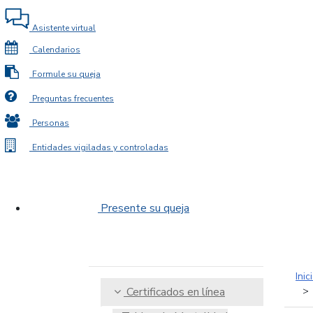
Asistente virtual
Calendarios
Formule su queja
Preguntas frecuentes
Personas
Entidades vigiladas y controladas
Presente su queja
Inic
Certificados en línea