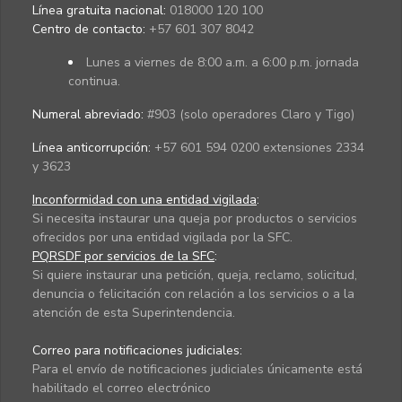
Línea gratuita nacional:
018000 120 100
Centro de contacto:
+57 601 307 8042
Lunes a viernes de 8:00 a.m. a 6:00 p.m. jornada
continua.
Numeral abreviado:
#903 (solo operadores Claro y Tigo)
Línea anticorrupción:
+57 601 594 0200 extensiones 2334
y 3623
Inconformidad con una entidad vigilada
:
Si necesita instaurar una queja por productos o servicios
ofrecidos por una entidad vigilada por la SFC.
PQRSDF por servicios de la SFC
:
Si quiere instaurar una petición, queja, reclamo, solicitud,
denuncia o felicitación con relación a los servicios o a la
atención de esta Superintendencia.
Correo para notificaciones judiciales:
Para el envío de notificaciones judiciales únicamente está
habilitado el correo electrónico