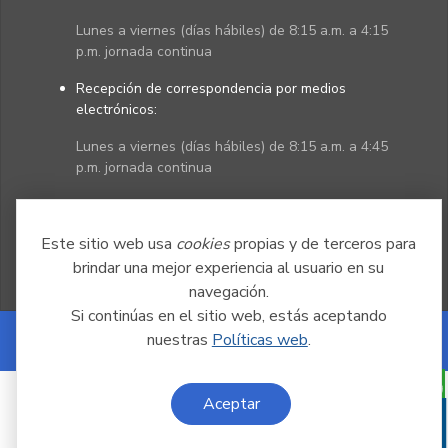
Lunes a viernes (días hábiles) de 8:15 a.m. a 4:15
p.m. jornada continua
Recepción de correspondencia por medios
electrónicos:
Lunes a viernes (días hábiles) de 8:15 a.m. a 4:45
p.m. jornada continua
Políticas
Mapa del sitio
Este sitio web usa
cookies
propias y de terceros para
brindar una mejor experiencia al usuario en su
navegación.
Si continúas en el sitio web, estás aceptando
nuestras
Políticas web
.
Powered by Nexura
Aceptar