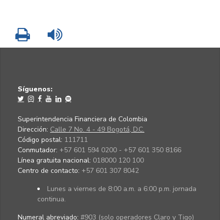
Imprimir
Leer contenido
Síguenos:
Superintendencia Financiera de Colombia
Dirección:
Calle 7 No. 4 - 49 Bogotá, D.C.
Código postal:
111711
Conmutador:
+57 601 594 0200 - +57 601 350 8166
Línea gratuita nacional:
018000 120 100
Centro de contacto:
+57 601 307 8042
Lunes a viernes de 8:00 a.m. a 6:00 p.m. jornada
continua.
Numeral abreviado:
#903 (solo operadores Claro y Tigo)