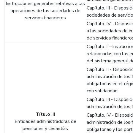
Instrucciones generales relativas a las
Capítulo. III - Dispos
operaciones de las sociedades de
sociedades de servicio
servicios financieros
Capítulo. IV - Disposi
a las sociedades de in
de servicios financier
Capítulo. I – Instrucc
relacionadas con las 
del sistema general 
Capítulo. II - Disposic
administración de los
obligatorias en el rég
con solidaridad
Capítulo. III - Disposi
administración de los
Título III
Capítulo. IV - Disposi
Entidades administradoras de
administración de los
pensiones y cesantías
obligatorias y los por