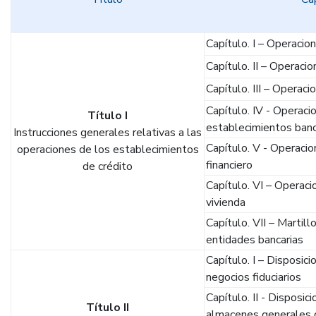
Capítulo. I – Operacio
Capítulo. II – Operaci
Capítulo. III – Operaci
Capítulo. IV - Operaci
Título I
establecimientos banc
Instrucciones generales relativas a las
Capítulo. V - Operaci
operaciones de los establecimientos
financiero
de crédito
Capítulo. VI – Operaci
vivienda
Capítulo. VII – Martill
entidades bancarias
Capítulo. I – Disposici
negocios fiduciarios
Capítulo. II - Disposic
Título II
almacenes generales