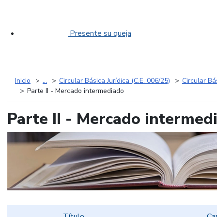
Presente su queja
Inicio
...
Circular Básica Jurídica (C.E. 006/25)
Circular Bá
Parte II - Mercado intermediado
Parte II - Mercado intermed
Título
Ca