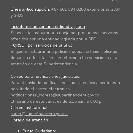
Línea anticorrupción:
+57 601 594 0200 extensiones 2334
y 3623
Inconformidad con una entidad vigilada
:
Si necesita instaurar una queja por productos o servicios
ofrecidos por una entidad vigilada por la SFC.
PQRSDF por servicios de la SFC
:
Si quiere instaurar una petición, queja, reclamo, solicitud,
denuncia o felicitación con relación a los servicios o a la
atención de esta Superintendencia.
Correo para notificaciones judiciales:
Para el envío de notificaciones judiciales únicamente está
habilitado el correo electrónico
notificaciones_ingreso@superfinanciera.gov.co
El horario de este canal es de 8:15 a.m. a 5:00 p.m.
Correo institucional:
super@superfinanciera.gov.co
Horario de atención
Punto Ciudadano
: