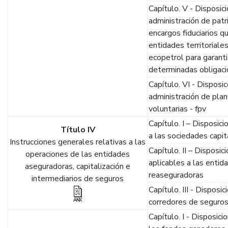
Capítulo. V - Disposic
administración de pat
encargos fiduciarios q
entidades territoriale
ecopetrol para garant
determinadas obligac
Capítulo. VI - Disposi
administración de pla
voluntarias - fpv
Capítulo. I – Disposic
Título IV
a las sociedades capit
Instrucciones generales relativas a las
Capítulo. II – Disposi
operaciones de las entidades
aplicables a las enti
aseguradoras, capitalización e
reaseguradoras
intermediarios de seguros
Capítulo. III - Disposic
corredores de seguros
Capítulo. I - Disposici