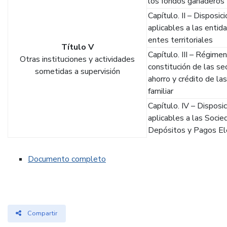
los fondos ganaderos
Capítulo. II – Disposi
aplicables a las entid
entes territoriales
Título V
Capítulo. III – Régime
Otras instituciones y actividades
constitución de las se
sometidas a supervisión
ahorro y crédito de la
familiar
Capítulo. IV – Disposi
aplicables a las Soci
Depósitos y Pagos El
Documento completo
Compartir