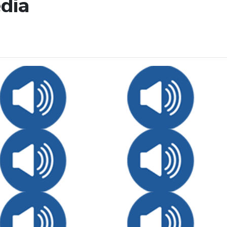
dia
de búsqueda