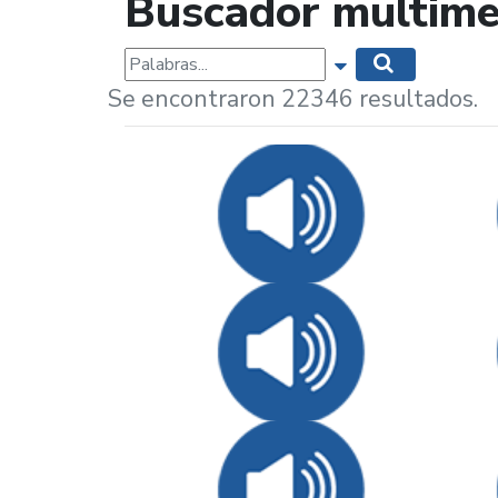
Buscador multime
Palabras...
Mostrar opciones 
Buscar
Se encontraron 22346 resultados.