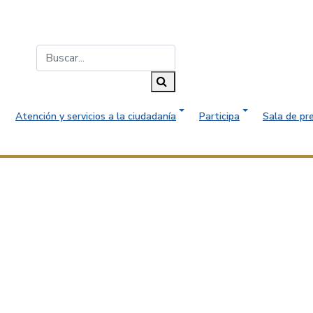
Buscar...
Buscar
Atención y servicios a la ciudadanía
Participa
Sala de pr