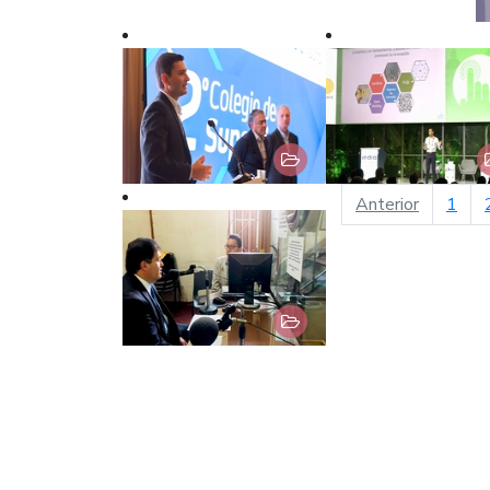
página an
Anterior
1