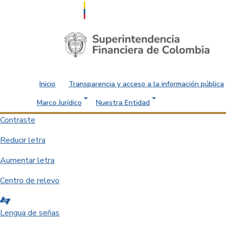
Saltar al contenido principal
Inicio
Transparencia y acceso a la información pública
Marco Jurídico
Nuestra Entidad
Contraste
Reducir letra
Aumentar letra
Centro de relevo
Lengua de señas