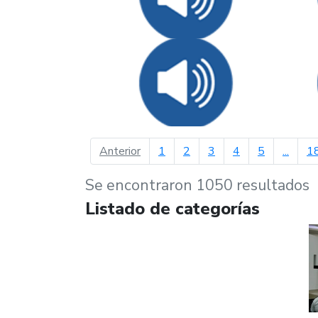
página anterior
Anterior
1
2
3
4
5
...
1
Se encontraron 1050 resultados
Listado de categorías