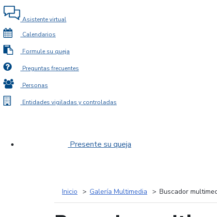
Asistente virtual
Calendarios
Formule su queja
Preguntas frecuentes
Personas
Entidades vigiladas y controladas
Presente su queja
Inicio
Galería Multimedia
Buscador multimed