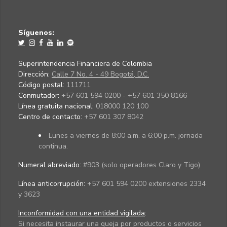
Síguenos:
Superintendencia Financiera de Colombia
Dirección:
Calle 7 No. 4 - 49 Bogotá, D.C.
Código postal:
111711
Conmutador:
+57 601 594 0200 - +57 601 350 8166
Línea gratuita nacional:
018000 120 100
Centro de contacto:
+57 601 307 8042
Lunes a viernes de 8:00 a.m. a 6:00 p.m. jornada
continua.
Numeral abreviado:
#903 (solo operadores Claro y Tigo)
Línea anticorrupción:
+57 601 594 0200 extensiones 2334
y 3623
Inconformidad con una entidad vigilada
:
Si necesita instaurar una queja por productos o servicios