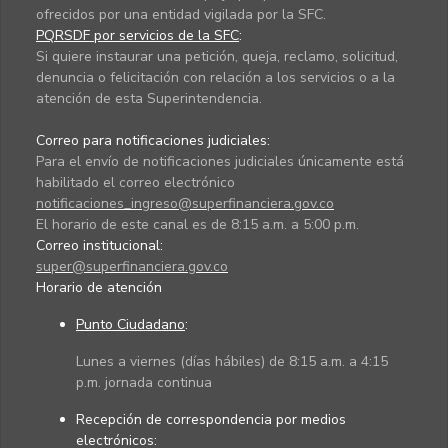
ofrecidos por una entidad vigilada por la SFC.
PQRSDF por servicios de la SFC
:
Si quiere instaurar una petición, queja, reclamo, solicitud,
denuncia o felicitación con relación a los servicios o a la
atención de esta Superintendencia.
Correo para notificaciones judiciales:
Para el envío de notificaciones judiciales únicamente está
habilitado el correo electrónico
notificaciones_ingreso@superfinanciera.gov.co
El horario de este canal es de 8:15 a.m. a 5:00 p.m.
Correo institucional:
super@superfinanciera.gov.co
Horario de atención
Punto Ciudadano
:
Lunes a viernes (días hábiles) de 8:15 a.m. a 4:15
p.m. jornada continua
Recepción de correspondencia por medios
electrónicos: